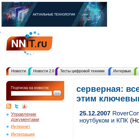
Новости
Новости 2.0
Тесты цифровой техники
Интервью
серверная: вс
Подписка на новости:
этим ключевы
25.12.2007
RoverCom
Управление
документами
ноутбуком и КПК
(Но
Интернет
Интеграция