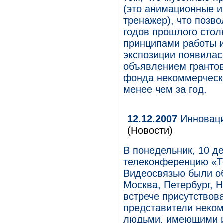
(это анимационные и
тренажер), что позво
годов прошлого стол
принципами работы и
экспозиции появилась
объявлением грантов
фонда некоммерческ
менее чем за год.
12.12.2007
Инновации
(Новости)
В понедельник, 10 де
телеконференцию «Те
Видеосвязью были о
Москва, Петербург, 
встрече присутствова
представители неком
людьми, имеющими и