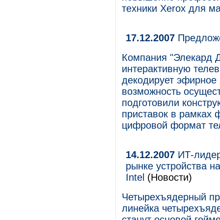
техники Xerox для м
17.12.2007
Предложе
Компания "Элекард 
интерактивную телев
декодирует эфирное 
возможность осущест
подготовили констру
приставок в рамках
цифровой формат те
14.12.2007
ИТ-лидер
рынке устройства н
Intel
(Новости)
Четырехъядерный про
линейка четырехъяде
станут основой гейм