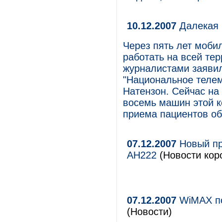
10.12.2007
Далекая 
Через пять лет моби
работать на всей тер
журналистами заяви
"Национальное телем
Натензон. Сейчас на
восемь машин этой 
приема пациентов о
07.12.2007
Новый пр
AH222
(Новости кор
07.12.2007
WiMAX по
(Новости)