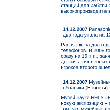
станций для работы с
высокопроизводител
14.12.2007
Panasoni
два года упала на 1
Panasonic за два го
телефонов. В 2008 г
сразу на 15 п.п., за
достичь заявленных 
игроков второго эше
14.12.2007
Музейные
оболочки
(Новости)
Музей науки ННГУ «
новую экспозицию – 
том, что музейные п