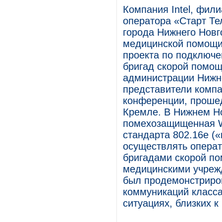
Компания Intel, фил
оператора «Старт Те
города Нижнего Новг
медицинской помощи 
проекта по подключе
бригад скорой помощ
администрации Нижн
представители компа
конференции, прошед
Кремле. В Нижнем Но
помехозащищенная W
стандарта 802.16е (
осуществлять опера
бригадами скорой по
медицинскими учреж
был продемонстриро
коммуникаций класс
ситуациях, близких к