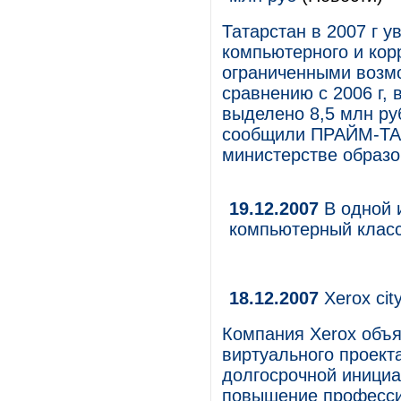
Татарстан в 2007 г у
компьютерного и кор
ограниченными возмо
сравнению с 2006 г, 
выделено 8,5 млн руб
сообщили ПРАЙМ-ТАС
министерстве образо
19.12.2007
В одной 
компьютерный клас
18.12.2007
Xerox cit
Компания Xerox объя
виртуального проекта
долгосрочной инициа
повышение професси