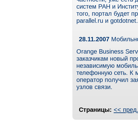
систем РАН и Инстит
того, портал будет 
parallel.ru и gotdotnet.
28.11.2007
Мобильнос
Orange Business Ser
заказчикам новый пр
независимую мобильн
телефонную сеть. К 
оператор получил за
узлов связи.
Страницы:
<< пред