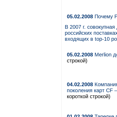
05.02.2008
Почему Р
В 2007 г. совокупная
российских поставка
входящих в top-10 р
05.02.2008
Merlion д
строкой)
04.02.2008
Компания
поколения карт CF –
короткой строкой)
01.02.2008
Тарелке 