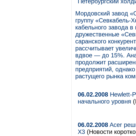
Петербургский холди
Мордовский завод «С
группу «Севкабель-Х
кабельного завода в
дружественные «Севк
саранского конкурен
рассчитывает увелич
вдвое — до 15%. Ана
продолжит расширени
предприятий, однако
растущего рынка ком
06.02.2008
Hewlett-P
начального уровня
(
06.02.2008
Acer реш
X3
(Новости коротко