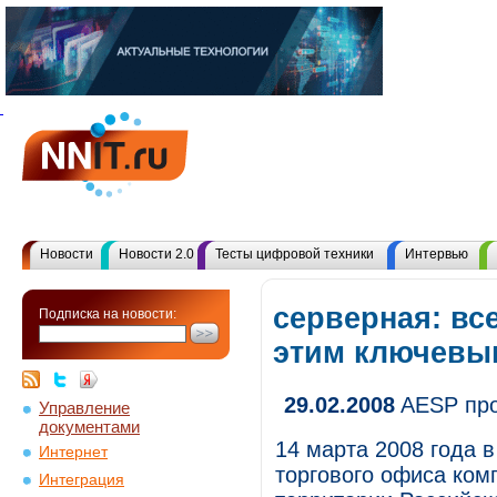
Новости
Новости 2.0
Тесты цифровой техники
Интервью
серверная: вс
Подписка на новости:
этим ключевы
29.02.2008
AESP про
Управление
документами
14 марта 2008 года в
Интернет
торгового офиса ком
Интеграция