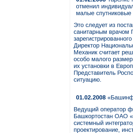
отменил индивидуал
малые спутниковые 
Это следует из пост
санитарным врачом 
зарегистрированного
Директор Национальн
Механик считает реш
особо малого размер
их установки в Евро
Представитель Роспо
ситуацию.
01.02.2008
«Башинфо
Ведущий оператор ф
Башкортостан ОАО «
системный интеграто
проектирование, инс