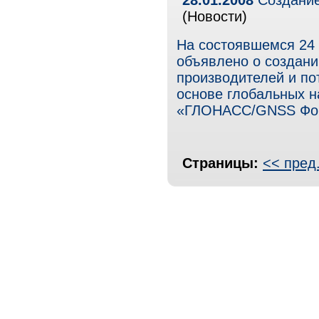
28.01.2008
Создани
(Новости)
На состоявшемся 24 
объявлено о создани
производителей и по
основе глобальных н
«ГЛОНАСС/GNSS Фо
Страницы:
<< пред