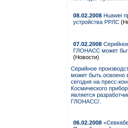
08.02.2008
Huawei п
устройства РРЛС
(Но
07.02.2008
Серийное
ГЛОНАСС может быть
(Новости)
Серийное производс
может быть освоено в
сегодня на пресс-ко
Космического прибо
является разработчи
ГЛОНАСС/.
06.02.2008
«Севкабе