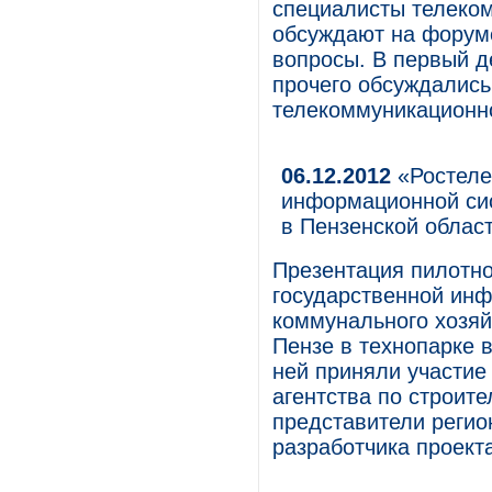
специалисты телеко
обсуждают на форум
вопросы. В первый д
прочего обсуждались
телекоммуникационно
06.12.2012
«Ростеле
информационной си
в Пензенской облас
Презентация пилотно
государственной ин
коммунального хозяй
Пензе в технопарке 
ней приняли участие
агентства по строит
представители регио
разработчика проекта