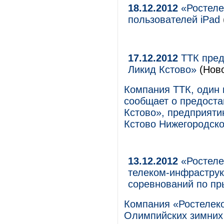
18.12.2012
«Ростеле
пользователей iPad
17.12.2012
ТТК пред
Ликид Кстово»
(Ново
Компания ТТК, один 
сообщает о предоста
Кстово», предприяти
Кстово Нижегородско
13.12.2012
«Ростеле
телеком-инфрастру
соревнований по пр
Компания «Ростелеко
Олимпийских зимних 