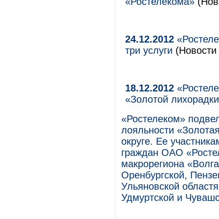
«Ростелекома»
(Нов
24.12.2012
«Ростеле
три услуги
(Новости 
18.12.2012
«Ростеле
«Золотой лихорадк
«Ростелеком» подвел
лояльности «Золота
округе. Ее участника
граждан ОАО «Росте
макрорегиона «Волга
Оренбургской, Пензе
Ульяновской областя
Удмуртской и Чувашс