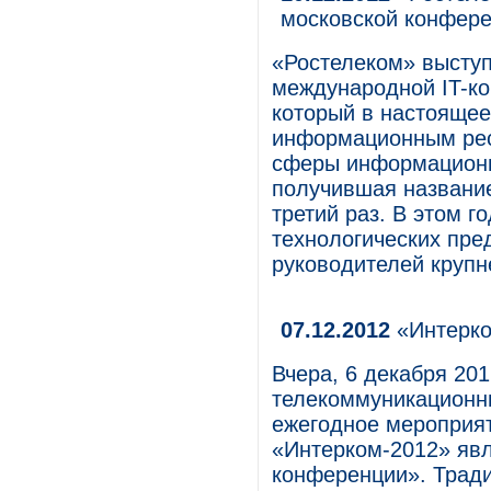
московской конфер
«Ростелеком» высту
международной IT-ко
который в настояще
информационным рес
сферы информационн
получившая название
третий раз. В этом г
технологических пре
руководителей крупн
07.12.2012
«Интерко
Вчера, 6 декабря 201
телекоммуникационн
ежегодное мероприят
«Интерком-2012» яв
конференции». Тради