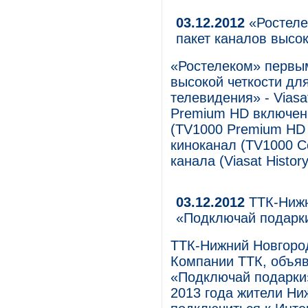
03.12.2012
«Ростеле
пакет каналов высок
«Ростелеком» первым
высокой четкости дл
телевидения» - Viasa
Premium HD включен
(TV1000 Premium HD 
киноканал (TV1000 C
канала (Viasat Histor
03.12.2012
ТТК-Нижн
«Подключай подар
ТТК-Нижний Новгород
Компании ТТК, объяв
«Подключай подарки»
2013 года жители Ни