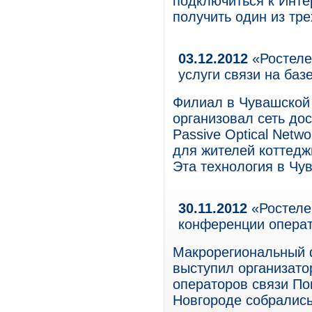
подключиться к Инте
получить один из тре
03.12.2012
«Ростеле
услуги связи на ба
Филиал в Чувашской
организовал сеть дос
Passive Optical Netw
для жителей коттедж
Эта технология в Чу
30.11.2012
«Ростеле
конференции опера
Макрорегиональный 
выступил организат
операторов связи П
Новгороде собрались