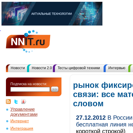
Новости
Новости 2.0
Тесты цифровой техники
Интервью
рынок фиксир
Подписка на новости:
связи: все ма
словом
Управление
документами
27.12.2012
В России
Интернет
бесплатная линия н
Интеграция
короткой строкой)