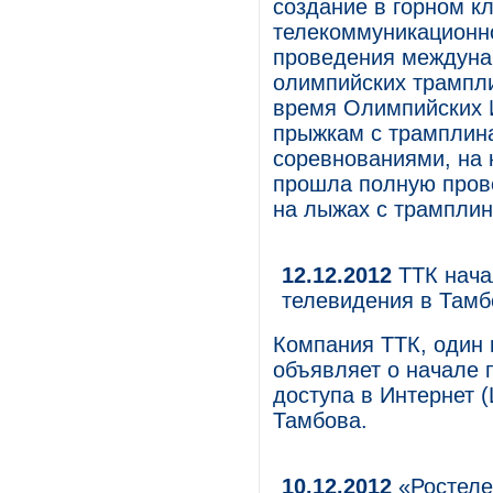
создание в горном к
телекоммуникационн
проведения междуна
олимпийских трампли
время Олимпийских И
прыжкам с трамплин
соревнованиями, на 
прошла полную прове
на лыжах с трамплин
12.12.2012
ТТК нача
телевидения в Там
Компания ТТК, один 
объявляет о начале 
доступа в Интернет 
Тамбова.
10.12.2012
«Ростеле