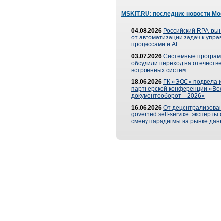
MSKIT.RU: последние новости Мо
04.08.2026
Российский RPA-рын
от автоматизации задач к упр
процессами и AI
03.07.2026
Системные програ
обсудили переход на отечеств
встроенных систем
18.06.2026
ГК «ЭОС» подвела и
партнерской конференции «Ве
документооборот – 2026»
16.06.2026
От децентрализован
governed self-service: эксперт
смену парадигмы на рынке дан