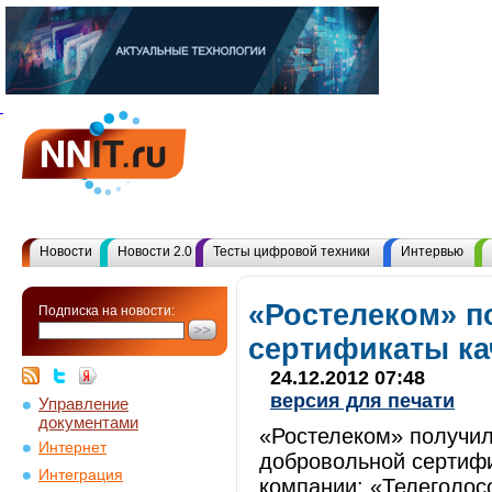
Новости
Новости 2.0
Тесты цифровой техники
Интервью
«Ростелеком» п
Подписка на новости:
сертификаты кач
24.12.2012 07:48
версия для печати
Управление
документами
«Ростелеком» получил
Интернет
добровольной сертифи
Интеграция
компании: «Телеголос