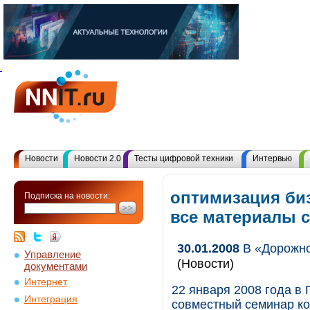
Новости
Новости 2.0
Тесты цифровой техники
Интервью
оптимизация би
Подписка на новости:
все материалы 
30.01.2008
В «Дорожно
Управление
(Новости)
документами
Интернет
22 января 2008 года в
Интеграция
совместный семинар ко