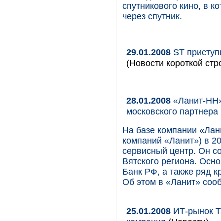
спутникового кино, в к
через спутник.
29.01.2008
ST приступ
(Новости короткой стр
28.01.2008
«Ланит-НН»
московского партнера
На базе компании «Лан
компаний «Ланит») в 2
сервисный центр. Он с
Вятского региона. Осн
Банк РФ, а также ряд 
Об этом в «Ланит» соо
25.01.2008
ИТ-рынок Та