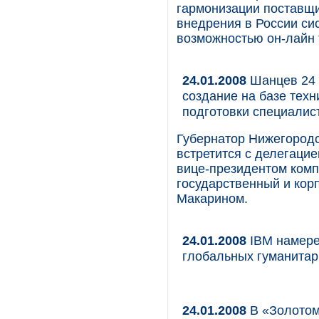
гармонизации поставщ
внедрения в России сис
возможностью он-лайн
24.01.2008
Шанцев 24 я
создание на базе техн
подготовки специалис
Губернатор Нижегородс
встретится с делегацие
вице-президентом комп
государственный и кор
Макарином.
24.01.2008
IBM намере
глобальных гуманита
24.01.2008
В «Золотом