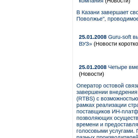
компания
(Новости)
В Казани завершает сво
Поволжье", проводимое к
25.01.2008
Guru-soft 
ВУЗ»
(Новости коротко
25.01.2008
Четыре вме
(Новости)
Оператор остовой свя
завершении внедрения в
(RTBS) с возможностью
рамках реализации стр
поставщиков ИН-платф
позволяющих осуществ
времени и предоставля
голосовыми услугами. 
разных производителе