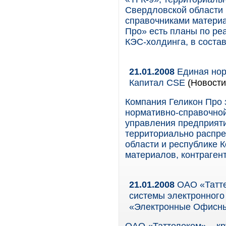
Свердловской области 
справочниками материа
Про» есть планы по ре
КЭС-холдинга, в состав
21.01.2008
Единая нор
Капитал CSE
(Новости
Компания Геликон Про 
нормативно-справочной
управления предприяти
территориально распр
области и республике 
материалов, контрагент
21.01.2008
ОАО «Татте
системы электронног
«Электронные Офисн