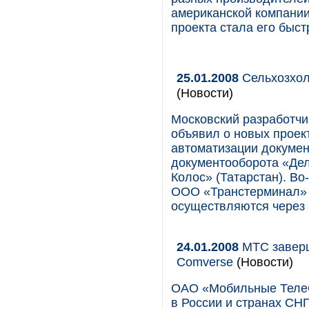
американской компании
проекта стала его быст
25.01.2008
Сельхозхол
(Новости)
Московский разработч
объявил о новых проек
автоматизации докумен
документооборота «Де
Колос» (Татарстан). Во
ООО «Транстерминал» (
осуществляются через 
24.01.2008
МТС заверш
Comverse
(Новости)
ОАО «Мобильные ТелеС
в России и странах СНГ