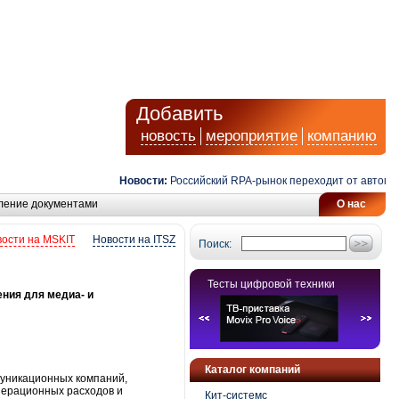
Добавить
новость
мероприятие
компанию
Новости:
Российский RPA-рынок переходит от автоматиз
ление документами
О нас
ости на MSKIT
Новости на ITSZ
Поиск:
Тесты цифровой техники
ния для медиа- и
Каталог компаний
муникационных компаний,
перационных расходов и
Кит-системс