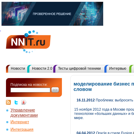
Новости
Новости 2.0
Тесты цифровой техники
Интервью
моделирование бизнес п
Подписка на новости:
словом
16.11.2012
Проблема: выбросить 
Управление
15 ноября 2012 года в Москве пр
технологии «больших данных» и б
документами
мире.
Интернет
Интеграция
04.04.2012
Oracle в стиле Fusion