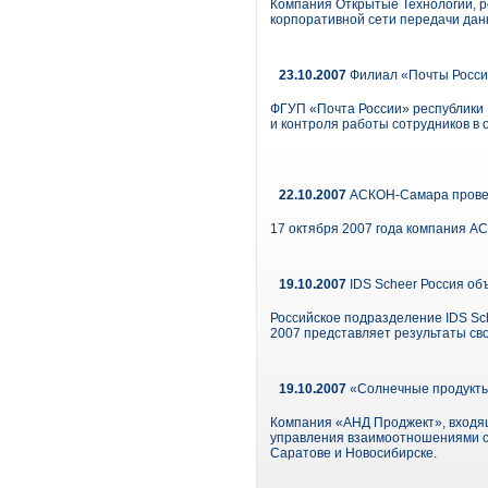
Компания Открытые Технологии, р
корпоративной сети передачи дан
23.10.2007
Филиал «Почты Росси
ФГУП «Почта России» республики 
и контроля работы сотрудников в 
22.10.2007
АСКОН-Самара провел
17 октября 2007 года компания 
19.10.2007
IDS Scheer Россия об
Российское подразделение IDS Sc
2007 представляет результаты св
19.10.2007
«Солнечные продукты
Компания «АНД Проджект», входящ
управления взаимоотношениями с 
Саратове и Новосибирске.