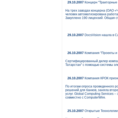
29.10.2007
Концерн "Тракторные 
На трех заводах концерна (ОАО «
человек автоматизирована работа
Закуплено 190 лицензий. Общая ст
29.10.2007
DocsVision нашла в С
26.10.2007
Компания "Проекты и
Сертифицированный дилер компан
Татарстан" с помощью системы э
26.10.2007
Компания КРОК призна
По итогам опроса проведенного р
решений для банков, заняла второ
услуг. Global Computing Services
совместно с ComputerWire.
25.10.2007
Открытые Технологии 