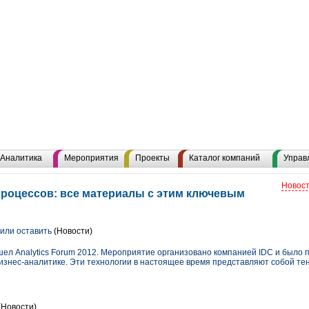
Аналитика
Мероприятия
Проекты
Каталог компаний
Управ
Новост
роцессов: все материалы с этим ключевым
или оставить
(Новости)
ошел Analytics Forum 2012. Мероприятие организовано компанией IDC и было
изнес-аналитике. Эти технологии в настоящее время представляют собой те
(Новости)