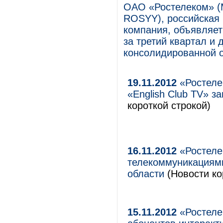
ОАО «Ростелеком» 
ROSYY), российская
компания, объявляет
за третий квартал и
консолидированной 
19.11.2012
«Ростеле
«English Club TV» 
короткой строкой)
16.11.2012
«Ростеле
телекоммуникациям
области
(Новости ко
15.11.2012
«Ростеле