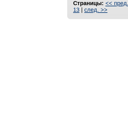
Страницы:
<< пред
13
|
след. >>