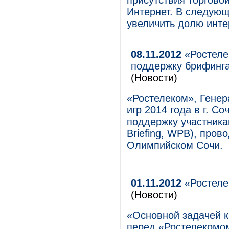
присутствия торгово
Интернет. В следующ
увеличить долю инте
08.11.2012
«Ростеле
поддержку брифинга
(Новости)
«Ростелеком», Генер
игр 2014 года в г. С
поддержку участника
Briefing, WPB), про
Олимпийском Сочи.
01.11.2012
«Ростеле
(Новости)
«Основной задачей к
перед «Ростелекомом