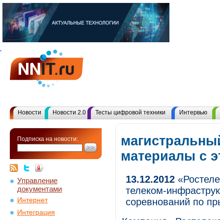
Новости
Новости 2.0
Тесты цифровой техники
Интервью
магистральный
Подписка на новости:
материалы с 
13.12.2012
«Ростеле
Управление
документами
телеком-инфрастру
Интернет
соревнований по пр
Интеграция