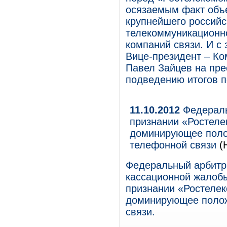
осязаемым факт объе
крупнейшего российс
телекоммуникационн
компаний связи. И с 
Вице-президент – Ко
Павел Зайцев на пр
подведению итогов п
11.10.2012
Федераль
признании «Ростел
доминирующее полож
телефонной связи
(
Федеральный арбитр
кассационной жалобы
признании «Ростеле
доминирующее полож
связи.