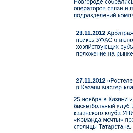
Новгороде собрались
операторов связи и 
подразделений комп
28.11.2012
Арбитраж
приказ УФАС о вклю
хозяйствующих суб
положение на рынке
27.11.2012
«Ростеле
в Казани мастер-кл
25 ноября в Казани 
баскетбольный клуб 
казанского клуба УН
«Команда мечты» пр
столицы Татарстана.