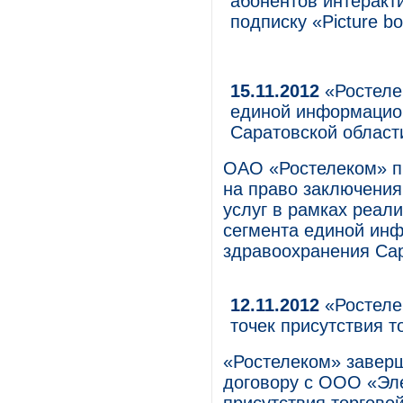
абонентов интеракт
подписку «Picture b
15.11.2012
«Ростеле
единой информацио
Саратовской област
ОАО «Ростелеком» пр
на право заключения
услуг в рамках реал
сегмента единой ин
здравоохранения Сар
12.11.2012
«Ростеле
точек присутствия т
«Ростелеком» заверш
договору с ООО «Эле