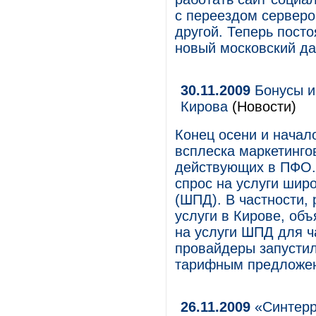
с переездом серверо
другой. Теперь пост
новый московский да
30.11.2009
Бонусы и
Кирова
(Новости)
Конец осени и начал
всплеска маркетинго
действующих в ПФО.
спрос на услуги широ
(ШПД). В частности,
услуги в Кирове, об
на услуги ШПД для ч
провайдеры запусти
тарифным предложе
26.11.2009
«Синтерра