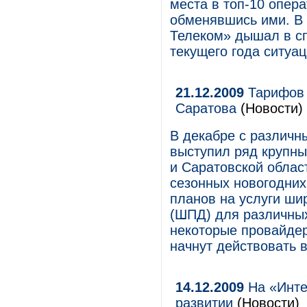
места в топ-10 опер
обменявшись ими. В 
Телеком» дышал в сп
текущего года ситуац
21.12.2009
Тарифов 
Саратова
(Новости)
В декабре с различ
выступил ряд крупны
и Саратовской облас
сезонных новогодних
планов на услуги ши
(ШПД) для различных
некоторые провайде
начнут действовать 
14.12.2009
На «Инте
развитии
(Новости)