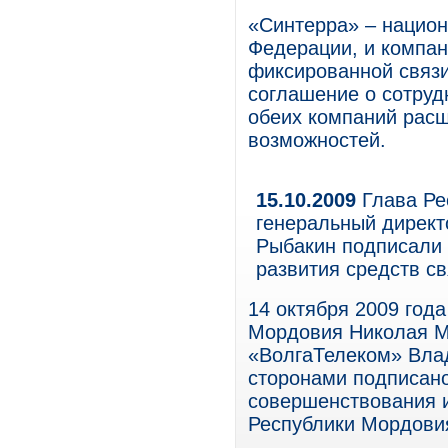
«Синтерра» – национ
Федерации, и компа
фиксированной связи
соглашение о сотруд
обеих компаний рас
возможностей.
15.10.2009
Глава Ре
генеральный дирек
Рыбакин подписали 
развития средств св
14 октября 2009 год
Мордовия Николая М
«ВолгаТелеком» Влад
сторонами подписан
совершенствования и
Республики Мордови