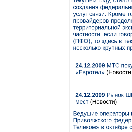
текущем году, стало
создания федеральн
услуг связи. Кроме т
провайдеров продол
территориальной экс
частности, если гов
(ПФО), то здесь в т
несколько крупных п
24.12.2009
МТС поку
«Евротел»
(Новости 
24.12.2009
Рынок ШП
мест
(Новости)
Ведущие операторы 
Приволжского федера
Телеком» в октябре с