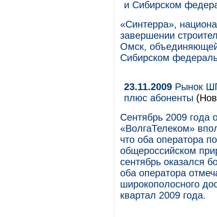
и Сибирском федера
«Синтерра», национа
завершении строител
Омск, объединяющей
Сибирском федераль
23.11.2009
Рынок ШП
плюс абоненты
(Нов
Сентябрь 2009 года 
«ВолгаТелеком» впо
что оба оператора п
общероссийском прир
сентябрь оказался бо
оба оператора отмеч
широкополосного дост
квартал 2009 года.