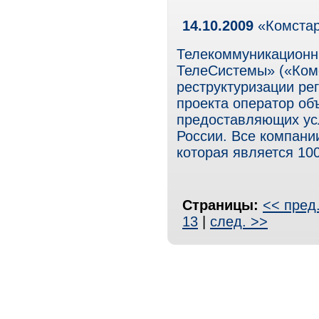
14.10.2009
«Комстар
Телекоммуникационн
ТелеСистемы» («Ком
реструктуризации ре
проекта оператор об
предоставляющих усл
России. Все компании
которая является 1
Страницы:
<< пред
13
|
след. >>