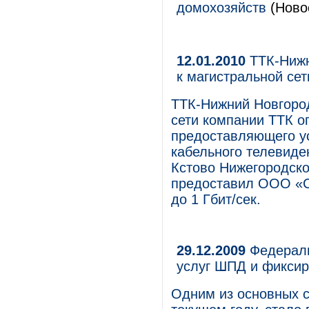
домохозяйств
(Новос
12.01.2010
ТТК-Нижн
к магистральной сет
ТТК-Нижний Новгоро
сети компании ТТК о
предоставляющего ус
кабельного телевиде
Кстово Нижегородско
предоставил ООО «С
до 1 Гбит/сек.
29.12.2009
Федераль
услуг ШПД и фикси
Одним из основных с