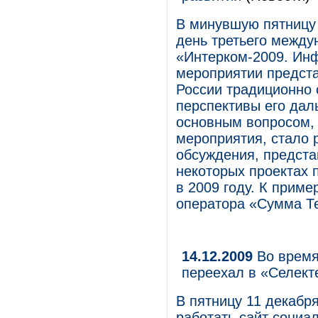
В минувшую пятницу
день третьего между
«Интерком-2009. Ин
мероприятии предст
России традиционно 
перспективы его дал
основным вопросом,
мероприятия, стало 
обсуждения, предста
некоторых проектах 
в 2009 году. К приме
оператора «Сумма Т
14.12.2009
Во время
переехал в «Селект
В пятницу 11 декабр
работать сайт социа