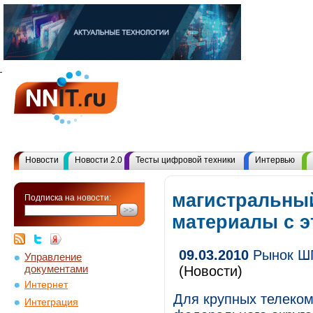
Новости
Новости 2.0
Тесты цифровой техники
Интервью
магистральный
Подписка на новости:
материалы с 
09.03.2010
Рынок ШП
Управление
документами
(Новости)
Интернет
Для крупных телеко
Интеграция