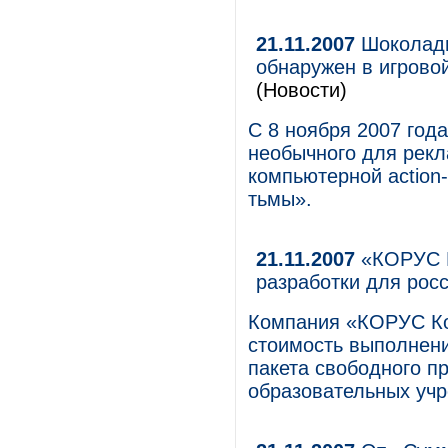
21.11.2007
Шоколадн
обнаружен в игрово
(Новости)
С 8 ноября 2007 год
необычного для рекл
компьютерной action
тьмы».
21.11.2007
«КОРУС К
разработки для рос
Компания «КОРУС К
стоимость выполнени
пакета свободного п
образовательных уч