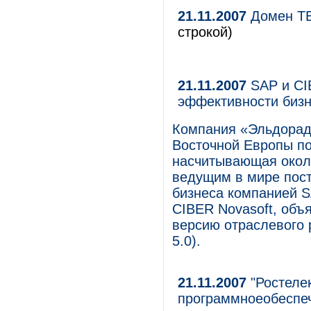
21.11.2007
Домен TE
строкой)
21.11.2007
SAP и CI
эффективности биз
Компания «Эльдорадо
Восточной Европы по
насчитывающая около
ведущим в мире пос
бизнеса компанией S
CIBER Novasoft, объ
версию отраслевого 
5.0).
21.11.2007
"Ростеле
программноеобеспе