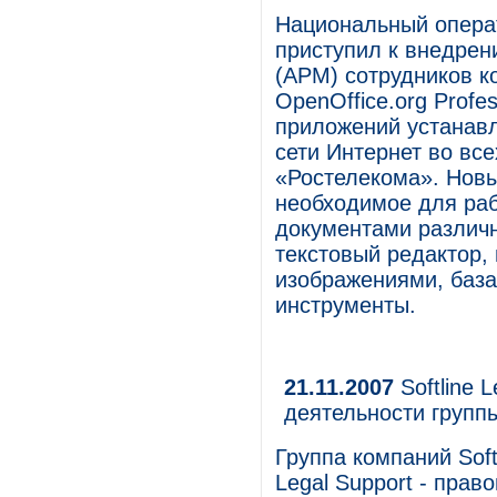
Национальный опера
приступил к внедрен
(АРМ) сотрудников 
OpenOffice.org Profe
приложений устанавл
сети Интернет во вс
«Ростелекома». Новы
необходимое для ра
документами различ
текстовый редактор,
изображениями, баз
инструменты.
21.11.2007
Softline 
деятельности группы
Группа компаний Soft
Legal Support - пра