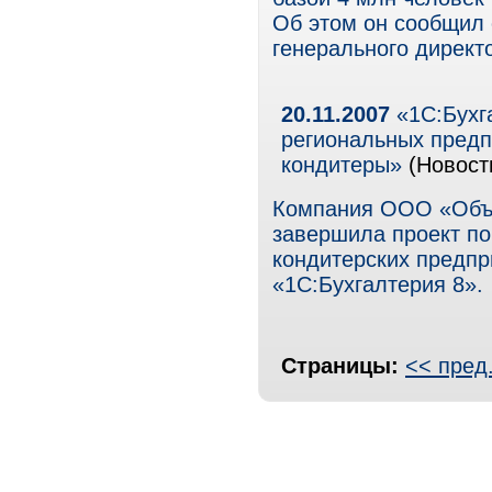
Об этом он сообщил 
генерального директо
20.11.2007
«1С:Бухг
региональных пред
кондитеры»
(Новост
Компания ООО «Объ
завершила проект по
кондитерских предпр
«1С:Бухгалтерия 8».
Страницы:
<< пред