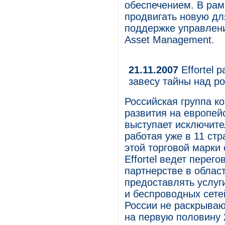
обеспечением. В рам
продвигать новую дл
поддержке управлен
Asset Management.
21.11.2007
Effortel 
завесу тайны над р
Российская группа ко
развития на европейс
выступает исключите
работая уже в 11 ст
этой торговой марки 
Effortel ведет перег
партнерстве в облас
предоставлять услуг
и беспроводных сете
России не раскрывают
на первую половину 2