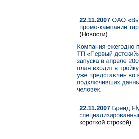
22.11.2007
ОАО «Вым
промо-кампании тар
(Новости)
Компания ежегодно п
ТП «Первый детский»
запуска в апреле 20
план входит в тройк
уже представлен во 
подключивших данный
человек.
22.11.2007
Бренд Fl
специализированный
короткой строкой)