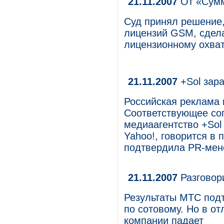
21.11.2007
От «Сумм
Суд принял решение,
лицензий GSM, сдел
лицензионному охват
21.11.2007
+Sol зара
Российская реклама 
Соответствующее со
медиаагентство +Sol
Yahoo!, говорится в
подтвердила PR-мен
21.11.2007
Разговор
Результаты МТС подт
по сотовому. Но в от
компании падает