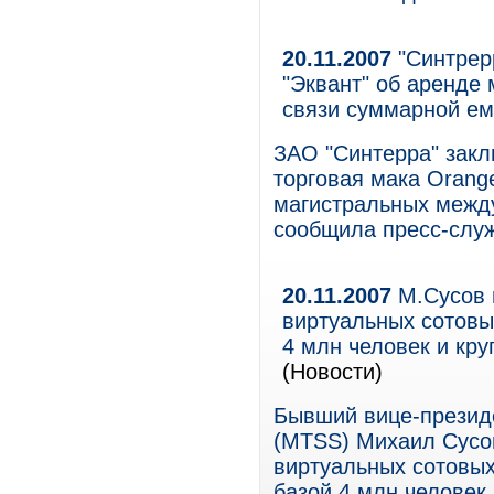
20.11.2007
"Синтрер
"Эквант" об аренде
связи суммарной ем
ЗАО "Синтерра" закл
торговая мака Orange
магистральных между
сообщила пресс-служ
20.11.2007
М.Сусов п
виртуальных сотовы
4 млн человек и кр
(Новости)
Бывший вице-презид
(MTSS) Михаил Сусов
виртуальных сотовых
базой 4 млн человек