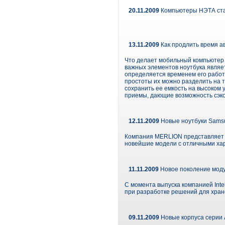
20.11.2009
Компьютеры НЭТА ста
13.11.2009
Как продлить время ав
Что делает мобильный компьютер 
важных элементов ноутбука являе
определяется временем его работ
простоты их можно разделить на 
сохранить ее емкость на высоком
приемы, дающие возможность сэко
12.11.2009
Новые ноутбуки Sams
Компания MERLION представляет с
новейшие модели с отличными ха
11.11.2009
Новое поколение модул
С момента выпуска компанией Inte
при разработке решений для хран
09.11.2009
Новые корпуса серии A