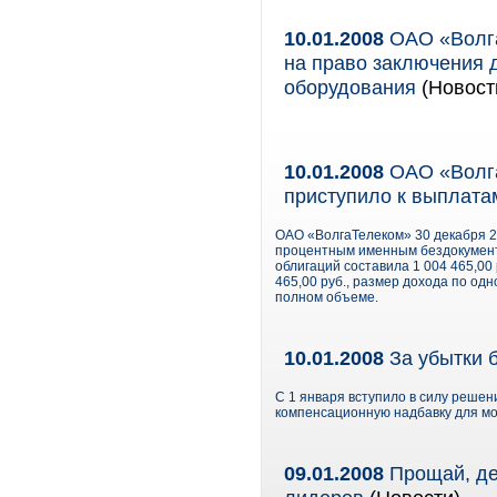
10.01.2008
ОАО «Волга
на право заключения 
оборудования
(Новости
10.01.2008
ОАО «Волга
приступило к выплата
ОАО «ВолгаТелеком» 30 декабря 2
процентным именным бездокумент
облигаций составила 1 004 465,00
465,00 руб., размер дохода по од
полном объеме.
10.01.2008
За убытки 
С 1 января вступило в силу реше
компенсационную надбавку для мо
09.01.2008
Прощай, де