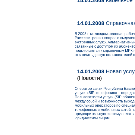
15.01.2008
Кабельное Т
14.01.2008
Справочная
В 2008 г. межведомственная рабо
Россвязи, решит вопрос о выделе
экстренных служб. Альтернативны
связанные с доступом их абоненто
подключаются к справочным МРК н
отключить доступ пользователей 
14.01.2008
Новая услу
(Новости)
Оператор связи Республики Башк
услуги «SIP-телефония» – передач
Пользователям услуги (SIP-абон
между собой и возможность выхода
мобильных операторов по специал
телефонных и мобильных сетей на
предварительную систему оплаты 
юридическим лицам.