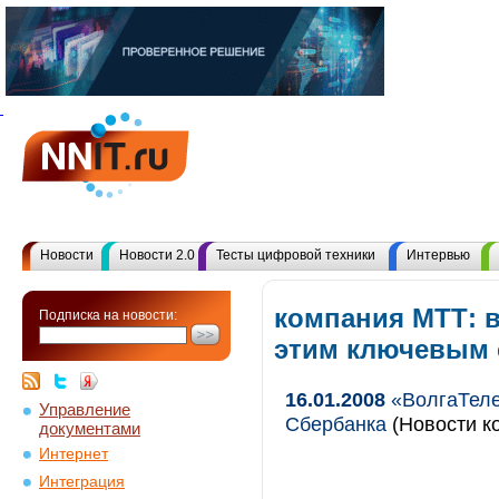
Новости
Новости 2.0
Тесты цифровой техники
Интервью
компания МТТ: 
Подписка на новости:
этим ключевым
16.01.2008
«ВолгаТеле
Управление
Сбербанка
(Новости ко
документами
Интернет
Интеграция