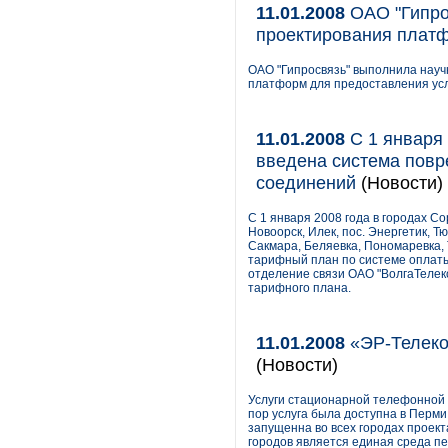
11.01.2008
ОАО "Гипро
проектирования платф
ОАО "Гипросвязь" выполнила науч
платформ для предоставления услу
11.01.2008
С 1 января 
введена система повр
соединений
(Новости)
С 1 января 2008 года в городах Со
Новоорск, Илек, пос. Энергетик, Т
Сакмара, Беляевка, Пономаревка,
тарифный план по системе оплаты
отделение связи ОАО "ВолгаТелек
тарифного плана.
11.01.2008
«ЭР-Телеко
(Новости)
Услуги стационарной телефонной 
пор услуга была доступна в Перми
запущенна во всех городах проект
городов является единая среда п