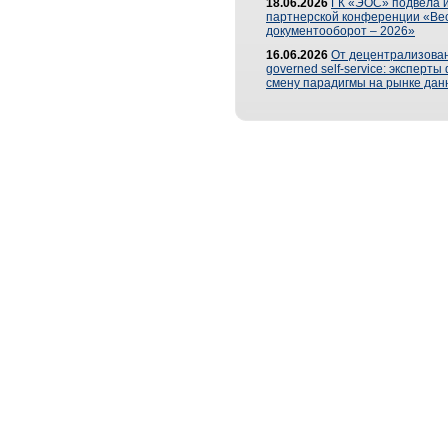
18.06.2026
ГК «ЭОС» подвела и
партнерской конференции «Ве
документооборот – 2026»
16.06.2026
От децентрализован
governed self-service: эксперт
смену парадигмы на рынке дан