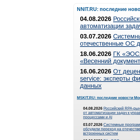
NNIT.RU: последние нов
04.08.2026
Российск
автоматизации зада
03.07.2026
Системны
отечественные ОС д
18.06.2026
ГК «ЭОС»
«Весенний документ
16.06.2026
От децен
service: эксперты 
данных
MSKIT.RU: последние новости Мо
04.08.2026
Российский RPA-рын
от автоматизации задач к упр
процессами и AI
03.07.2026
Системные програ
обсудили переход на отечеств
встроенных систем