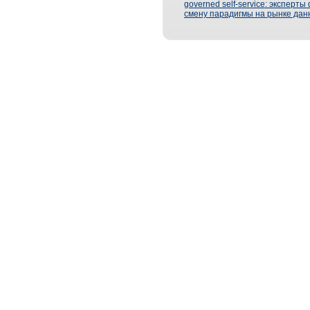
governed self-service: эксперт
смену парадигмы на рынке дан