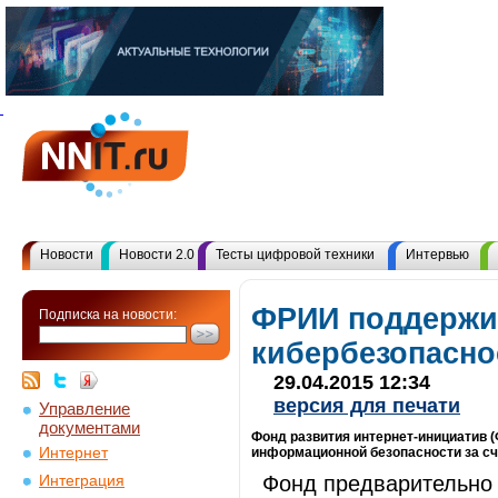
Новости
Новости 2.0
Тесты цифровой техники
Интервью
ФРИИ поддержи
Подписка на новости:
кибербезопасно
29.04.2015 12:34
версия для печати
Управление
документами
Фонд развития интернет-инициатив 
Интернет
информационной безопасности за сче
Фонд предварительно 
Интеграция