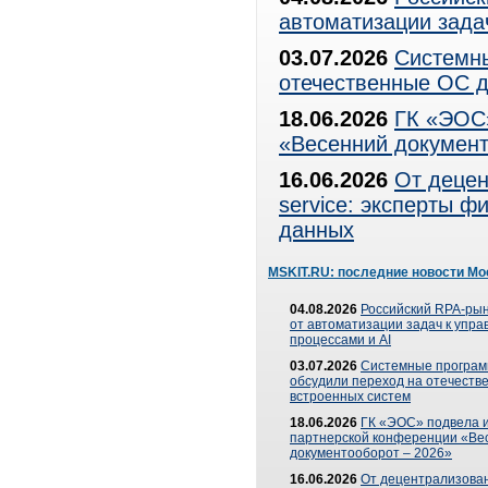
автоматизации зада
03.07.2026
Системны
отечественные ОС д
18.06.2026
ГК «ЭОС»
«Весенний документ
16.06.2026
От децен
service: эксперты 
данных
MSKIT.RU: последние новости Мо
04.08.2026
Российский RPA-рын
от автоматизации задач к упр
процессами и AI
03.07.2026
Системные програ
обсудили переход на отечеств
встроенных систем
18.06.2026
ГК «ЭОС» подвела и
партнерской конференции «Ве
документооборот – 2026»
16.06.2026
От децентрализован