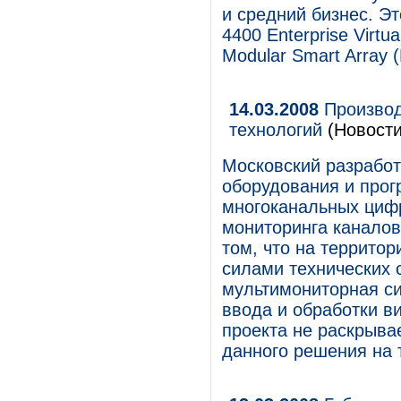
и средний бизнес. Э
4400 Enterprise Virt
Modular Smart Array 
14.03.2008
Производ
технологий
(Новости
Московский разработ
оборудования и прог
многоканальных циф
мониторинга каналов
том, что на террито
силами технических 
мультимониторная с
ввода и обработки 
проекта не раскрыва
данного решения на 