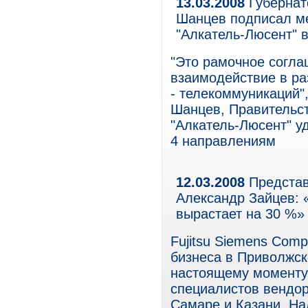
13.03.2008
Губернат
Шанцев подписал м
"Алкатель-Люсент" 
"Это рамочное согла
взаимодействие в ра
- телекоммуникаций"
Шанцев, Правительст
"Алкатель-Люсент" у
4 направлениям
12.03.2008
Представ
Александр Зайцев: 
вырастает на 30 %»
Fujitsu Siemens Com
бизнеса в Приволжск
настоящему моменту 
специалистов вендор
Самаре и Казани. На