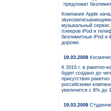
предложат безлимит
Компания Apple нача
звукозаписывающими
музыкальный сервис
плееров iPod и телеф
безлимитные iPod и 
дороже.
19.03.2008
Космичес
К 2015 г. в ракетно
будет создано до че
присутствия ракетно
российскими компан
увеличится с 8% до 
19.03.2008
Студенче