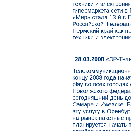
техники и электроник
гипермаркета сети в
«Мир» стала 13-й в 
Российской Федерац
Пермский край как п
техники и электроник
28.03.2008
«ЭР-Телек
Телекоммуникационн
концу 2008 года нача
play во всех городах
Поволжского федерал
сегодняшний день до
Самаре и Ижевске. В
эту услугу в Оренбу
на рынок пакетные п
планируется начать п