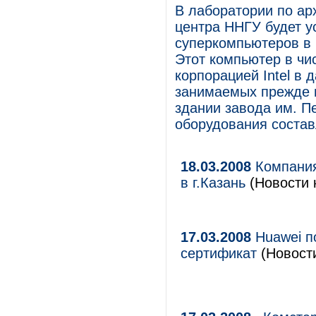
В лаборатории по ар
центра ННГУ будет 
суперкомпьютеров в 
Этот компьютер в чи
корпорацией Intel в 
занимаемых прежде 
здании завода им. П
оборудования состав
18.03.2008
Компания
в г.Казань
(Новости 
17.03.2008
Huawei п
сертификат
(Новости