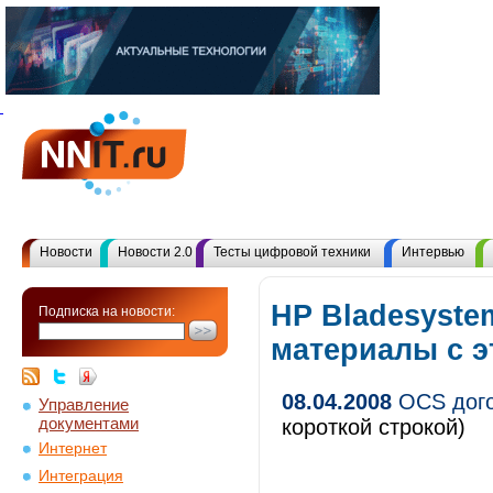
Новости
Новости 2.0
Тесты цифровой техники
Интервью
HP Bladesyste
Подписка на новости:
материалы с 
08.04.2008
OCS дого
Управление
документами
короткой строкой)
Интернет
Интеграция