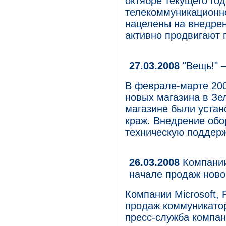
октябре текущего год
телекоммуникационно
нацелены на внедрени
активно продвигают 
27.03.2008
"Вещь!" 
В феврале-марте 200
новых магазина в Зе
магазине были уста
краж. Внедрение об
техническую поддер
26.03.2008
Компании 
начале продаж ново
Компании Microsoft, 
продаж коммуникатор
пресс-служба компан