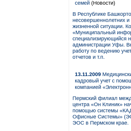
семей
(Новости)
В Республике Башкорто
несовершеннолетних и 
жизненной ситуации. Ко
«Муниципальный инфор
специализирующийся на
администрации Уфы. Вн
работу по ведению учет
отчетов и т.п.
13.11.2009
Медицински
кадровый учет с пом
компанией «Электрон
Пермский филиал межд
центра «Он Клиник» нач
помощью системы «КАД
Офисные Системы» (ЭО
ЭОС в Пермском крае.