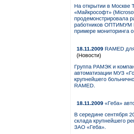
На открытии в Москве 
«Майкрософт» (Microsof
продемонстрировала р
работников ОПТИМУМ 
примере мониторинга 
18.11.2009
RAMED для 
(Новости)
Группа РАМЭК и компа
автоматизации МУЗ «Г
крупнейшего больнично
RAMED.
18.11.2009
«Геба» авт
В середине сентября 2
склада крупнейшего ре
ЗАО «Геба».