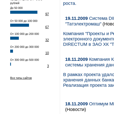
роста.
рублей
До 50 000
97
19.11.2009
Система DI
От 50 000 до 100 000
"Татэлектромаш"
(Ново
67
Компания "Проекты и 
От 100 000 до 200 000
электронного документ
32
DIRECTUM в ЗАО ХК "Та
От 200 000 до 300 000
10
18.11.2009
Компания К
От 300 000 до 500 000
системы хранения да
3
В рамках проекта удал
Все типы сайтов
хранения данных банка
Реализация проекта за
18.11.2009
Оптимум ММ
(Новости)