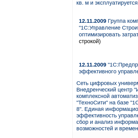
кв. м и эксплуатируется
12.11.2009
Группа комп
"1С:Управление Строи
оптимизировать затра
строкой)
12.11.2009
"1С:Предпр
эффективного управле
Сеть цифровых универма
Внедренческий центр 
комплексной автоматиз
"ТехноСити" на базе "
8". Единая информацио
эффективность управле
сбор и анализ информа
возможностей и времен