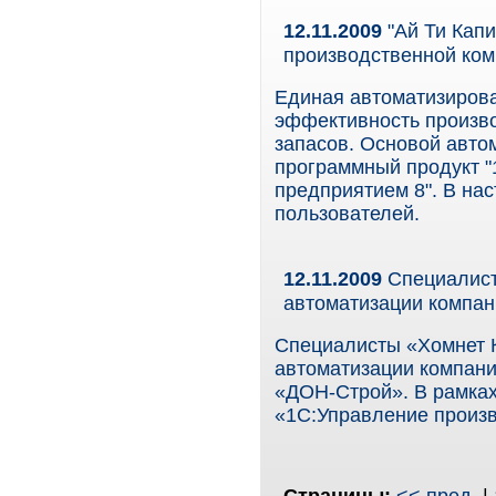
12.11.2009
"Ай Ти Капи
производственной ком
Единая автоматизиров
эффективность произво
запасов. Основой авто
программный продукт 
предприятием 8". В на
пользователей.
12.11.2009
Специалист
автоматизации компан
Специалисты «Хомнет К
автоматизации компани
«ДОН-Строй». В рамках
«1С:Управление произ
Страницы:
<< пред.
|