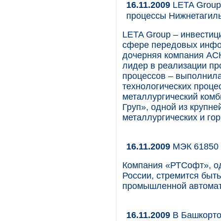
16.11.2009
LETA Group
процессы Нижнетагиль
LETA Group – инвестиц
сфере передовых инфор
дочерняя компания АС
лидер в реализации пр
процессов – выполнила
технологических проце
металлургический комб
Груп», одной из крупн
металлургических и г
16.11.2009
МЭК 61850 
Компания «РТСофт», од
России, стремится быть
промышленной автомати
16.11.2009
В Башкорто