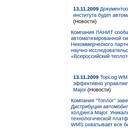
13.11.2009
Документоо
института будет авто
(Новости)
Компания ЛАНИТ сообща
автоматизированной си
Некоммерческого партн
научно-исследовательс
«Всероссийский теплот
13.11.2009
TopLog WMS
эффективно управляе
Major
(Новости)
Компания "Топлог" зав
Дистрибуции автомоби
холдинга Major. Уника
технологической платф
WMS охватывает все б