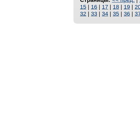
15
|
16
|
17
|
18
|
19
|
2
32
|
33
|
34
|
35
|
36
|
3