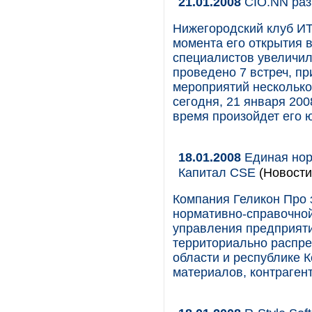
21.01.2008
CIO.NN раз
Нижегородский клуб ИТ
момента его открытия 
специалистов увеличил
проведено 7 встреч, п
мероприятий несколько
сегодня, 21 января 200
время произойдет его 
18.01.2008
Единая нор
Капитал CSE
(Новости
Компания Геликон Про 
нормативно-справочной
управления предприяти
территориально распр
области и республике 
материалов, контрагент