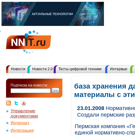
Новости
Новости 2.0
Тесты цифровой техники
Интервью
база хранения д
Подписка на новости:
материалы с эт
23.01.2008
Нормативно
Управление
Создали пермские раз
документами
Интернет
Пермская компания «Ге
Интеграция
единой нормативно-спр