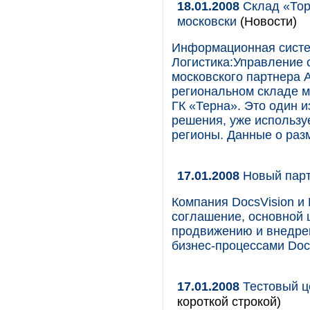
18.01.2008
Склад «Тор
московски
(Новости)
Информационная систем
Логистика:Управление 
московского партнера 
региональном складе м
ГК «Терна». Это один 
решения, уже использу
регионы. Данные о раз
17.01.2008
Новый парт
Компания DocsVision и
соглашение, основной 
продвижению и внедре
бизнес-процессами Docs
17.01.2008
Тестовый це
короткой строкой)