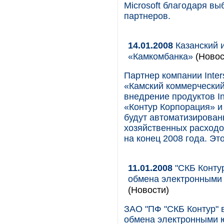
Microsoft благодаря в
партнеров.
14.01.2008
Казанский и
«Камкомбанка»
(Новос
Партнер компании Inte
«Камский коммерческий
внедрение продуктов I
«Контур Корпорация» и
будут автоматизирован
хозяйственных расходо
на конец 2008 года. Эт
11.01.2008
"СКБ Контур
обмена электронными
(Новости)
ЗАО "ПФ "СКБ Контур" 
обмена электронными 