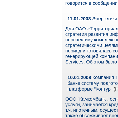
говорится в сообщении
11.01.2008
Энергетики
Для ОАО «Территориал
стратегия развития ин
перспективу комплексно
стратегическими целям
период и готовилась с
генерирующей компании
Services. Об этом было
10.01.2008
Компания Т
банке систему подгот
платформе "Контур"
(Н
ООО "Камкомбанк", осн
услуги, занимается кр
т.ч. ипотечным, осущес
также обслуживает вне