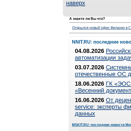
наверх
А знаете ли Вы что?
Открылся новый офис Филанко в С
NNIT.RU: последние нов
04.08.2026
Российск
автоматизации зада
03.07.2026
Системны
отечественные ОС д
18.06.2026
ГК «ЭОС»
«Весенний документ
16.06.2026
От децен
service: эксперты 
данных
MSKIT.RU: последние новости Мо