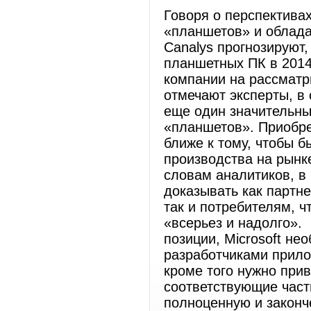
Говоря о перспективах
«планшетов» и облада
Canalys прогнозируют,
планшетных ПК в 2014 
компании на рассматр
отмечают эксперты, в
еще один значительны
«планшетов». Приобрет
ближе к тому, чтобы 
производства на рынк
словам аналитиков, в 
доказывать как партн
так и потребителям, ч
«всерьез и надолго». 
позиции, Microsoft не
разработчиками прил
кроме того нужно при
соответствующие части
полноценную и законч