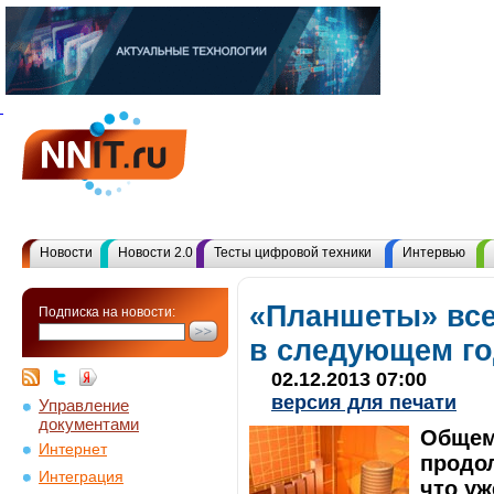
Новости
Новости 2.0
Тесты цифровой техники
Интервью
«Планшеты» все
Подписка на новости:
в следующем го
02.12.2013 07:00
версия для печати
Управление
документами
Общем
Интернет
продол
Интеграция
что уж