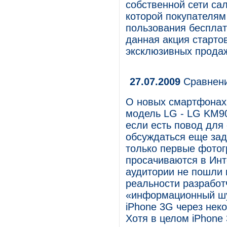
собственной сети сал
которой покупателям
пользования бесплат
данная акция старто
эксклюзивных продаж
27.07.2009
Сравнени
О новых смартфонах,
модель LG - LG KM90
если есть повод для
обсуждаться еще зад
только первые фотог
просачиваются в Инт
аудитории не пошли 
реальности разработ
«информационный шу
iPhone 3G через нек
Хотя в целом iPhone