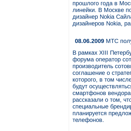
прошлого года в Мос
линейки. В Москве п
дизайнер Nokia Сайл
дизайнеров Nokia, р
08.06.2009
МТС полу
В рамках XIII Петер
форума оператор со
производитель сотов
соглашение о страте
которого, в том числ
будут осуществлятьс
смартфонов вендора
рассказали о том, ч
специальные бренди
планируется предло
телефонов.