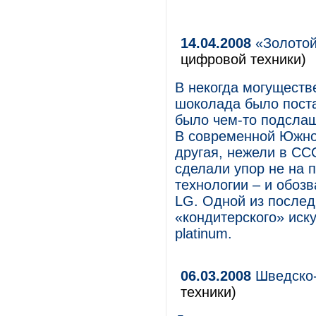
14.04.2008
«Золотой
цифровой техники)
В некогда могущест
шоколада было поста
было чем-то подслащ
В современной Южной
другая, нежели в СС
сделали упор не на 
технологии – и обоз
LG. Одной из послед
«кондитерского» иску
platinum.
06.03.2008
Шведско-
техники)