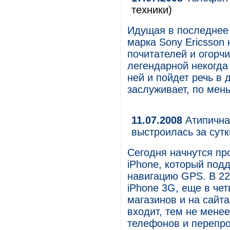
техники)
Идущая в последнее 
марка Sony Ericsson
почитателей и огорч
легендарной некогда
ней и пойдет речь в 
заслуживает, по мен
11.07.2008
Атипична
выстроилась за сут
Сегодня начнутся пр
iPhone, который подд
навигацию GPS. В 22
iPhone 3G, еще в че
магазинов и на сайта
входит, тем не мене
телефонов и перепро