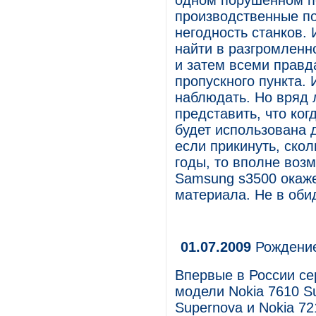
одном порушенном п
производственные п
негодность станков.
найти в разгромленн
и затем всеми правд
пропускного пункта. 
наблюдать. Но вряд 
представить, что ког
будет использована 
если прикинуть, ско
годы, то вполне воз
Samsung s3500 окаже
материала. Не в оби
01.07.2009
Рождение
Впервые в России се
модели Nokia 7610 Su
Supernova и Nokia 7