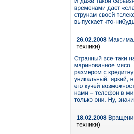
И даже такой серьезн
временами дает «сла
струнам своей телек
выпускает что-нибуд
26.02.2008
Максимал
техники)
Странный все-таки н
маринованное мясо,
размером с кредитну
уникальный, яркий, н
его кучей возможност
нами – телефон в ми
только они. Ну, знач
18.02.2008
Вращение
техники)