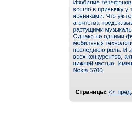
Изобилие телефонов
вошло в привычку у 
новинками. Что уж г
агентства предсказы
растущими музыкаль
Однако не одними ф
мобильных технологи
последнюю роль. И з
всех конкурентов, а
нижней частью. Имен
Nokiа 5700.
Страницы:
<< пред