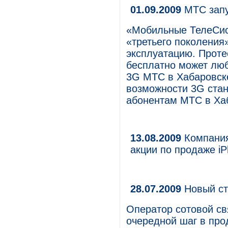
01.09.2009
МТС запу
«Мобильные ТелеСис
«третьего поколения
эксплуатацию. Проте
бесплатно может люб
3G МТС в Хабаровск
возможности 3G стан
абонентам МТС в Ха
13.08.2009
Компания
акции по продаже i
28.07.2009
Новый ст
Оператор сотовой с
очередной шаг в про