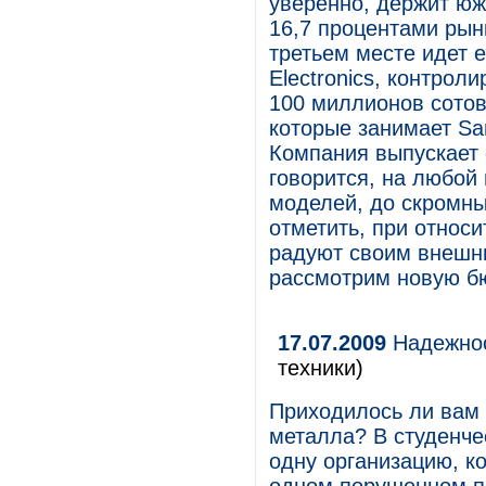
уверенно, держит юж
16,7 процентами рын
третьем месте идет 
Electronics, контрол
100 миллионов сотов
которые занимает Sa
Компания выпускает 
говорится, на любой 
моделей, до скромны
отметить, при относ
радуют своим внешн
рассмотрим новую б
17.07.2009
Надежнос
техники)
Приходилось ли вам 
металла? В студенче
одну организацию, к