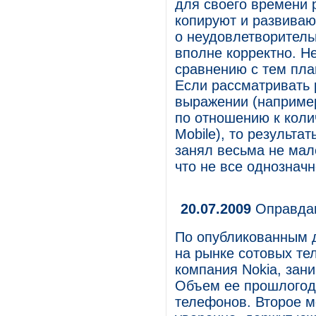
для своего времени 
копируют и развивают
о неудовлетворитель
вполне корректно. Н
сравнению с тем пла
Если рассматривать 
выражении (например
по отношению к коли
Mobile), то результа
занял весьма не мал
что не все однознач
20.07.2009
Оправдан
По опубликованным 
на рынке сотовых те
компания Nokia, зан
Объем ее прошлогод
телефонов. Второе м