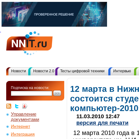
Новости
Новости 2.0
Тесты цифровой техники
Интервью
12 марта в Ниж
Подписка на новости:
состоится студ
компьютер-2010
Управление
11.03.2010 12:47
документами
версия для печати
Интернет
12 марта 2010 года в
Интеграция