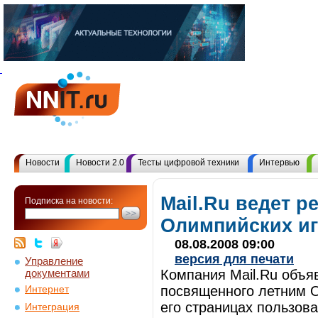
Новости
Новости 2.0
Тесты цифровой техники
Интервью
Mail.Ru ведет р
Подписка на новости:
Олимпийских иг
08.08.2008 09:00
версия для печати
Управление
документами
Компания Mail.Ru объяв
посвященного летним 
Интернет
его страницах пользова
Интеграция