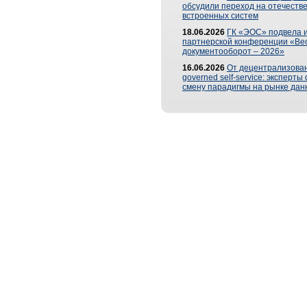
обсудили переход на отечеств
встроенных систем
18.06.2026
ГК «ЭОС» подвела и
партнерской конференции «Ве
документооборот – 2026»
16.06.2026
От децентрализован
governed self-service: эксперт
смену парадигмы на рынке дан