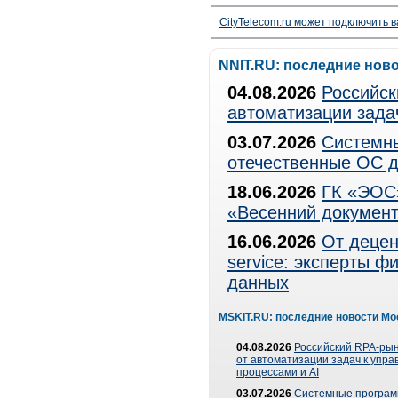
CityTelecom.ru может подключить в
NNIT.RU: последние нов
04.08.2026
Российск
автоматизации зада
03.07.2026
Системны
отечественные ОС д
18.06.2026
ГК «ЭОС»
«Весенний документ
16.06.2026
От децен
service: эксперты 
данных
MSKIT.RU: последние новости Мо
04.08.2026
Российский RPA-рын
от автоматизации задач к упр
процессами и AI
03.07.2026
Системные програ