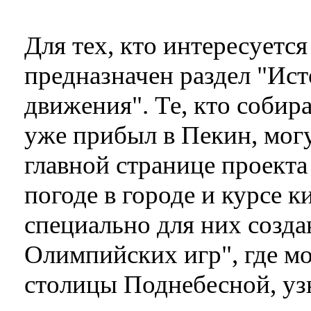
Для тех, кто интересуетс
предназначен раздел "Ис
движения". Те, кто собир
уже прибыл в Пекин, могу
главной странице проект
погоде в городе и курсе 
специально для них созда
Олимпийских игр", где м
столицы Поднебесной, уз