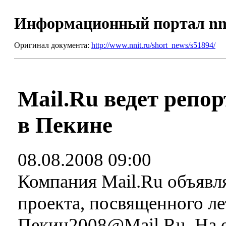
Информационный портал nn
Оригинал документа:
http://www.nnit.ru/short_news/s51894/
Mail.Ru ведет репо
в Пекине
08.08.2008 09:00
Компания Mail.Ru объявля
проекта, посвященного л
Пекин2008@Mail.Ru. На е