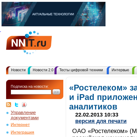
Новости
Новости 2.0
Тесты цифровой техники
Интервью
«Ростелеком» за
Подписка на новости:
и iPad приложе
аналитиков
Управление
22.02.2013 10:33
документами
версия для печати
Интернет
ОАО «Ростелеком» (
Интеграция