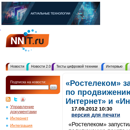
Новости
Новости 2.0
Тесты цифровой техники
Интервью
«Ростелеком» з
Подписка на новости:
по продвижению
Интернет» и «И
Управление
17.09.2012 10:30
документами
версия для печати
Интернет
«Ростелеком» запуст
Интеграция