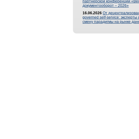
партнерской конференции «Ве
документооборот – 2026»
16.06.2026
От децентрализован
governed self-service: эксперт
смену парадигмы на рынке дан