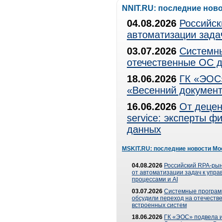
NNIT.RU: последние нов
04.08.2026
Российск
автоматизации зада
03.07.2026
Системны
отечественные ОС д
18.06.2026
ГК «ЭОС»
«Весенний документ
16.06.2026
От децен
service: эксперты 
данных
MSKIT.RU: последние новости Мо
04.08.2026
Российский RPA-рын
от автоматизации задач к упр
процессами и AI
03.07.2026
Системные програ
обсудили переход на отечеств
встроенных систем
18.06.2026
ГК «ЭОС» подвела и