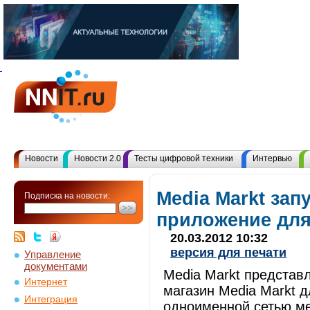
Новости
Новости 2.0
Тесты цифровой техники
Интервью
Media Markt зап
Подписка на новости:
приложение для
20.03.2012 10:32
версия для печати
Управление
документами
Media Markt представл
Интернет
магазин Media Markt 
Интеграция
одноименной сетью ме