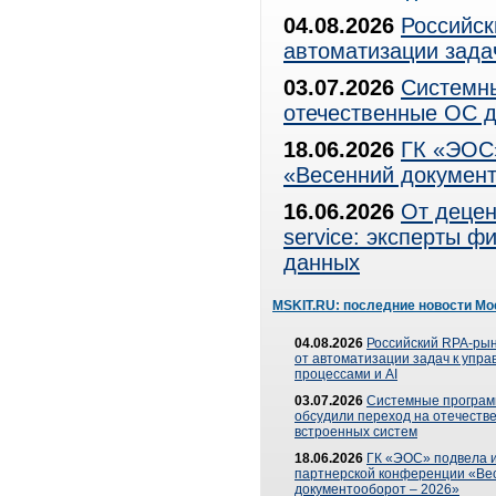
04.08.2026
Российск
автоматизации зада
03.07.2026
Системны
отечественные ОС д
18.06.2026
ГК «ЭОС»
«Весенний документ
16.06.2026
От децен
service: эксперты 
данных
MSKIT.RU: последние новости Мо
04.08.2026
Российский RPA-рын
от автоматизации задач к упр
процессами и AI
03.07.2026
Системные програ
обсудили переход на отечеств
встроенных систем
18.06.2026
ГК «ЭОС» подвела и
партнерской конференции «Ве
документооборот – 2026»