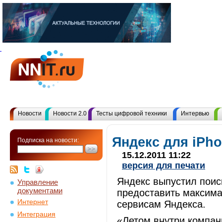
Новости
Новости 2.0
Тесты цифровой техники
Интервью
Яндекс для iPh
Подписка на новости:
15.12.2011 11:22
версия для печати
Яндекс выпустил поис
Управление
документами
предоставить максима
Интернет
сервисам Яндекса.
Интеграция
«Летом внутри компан