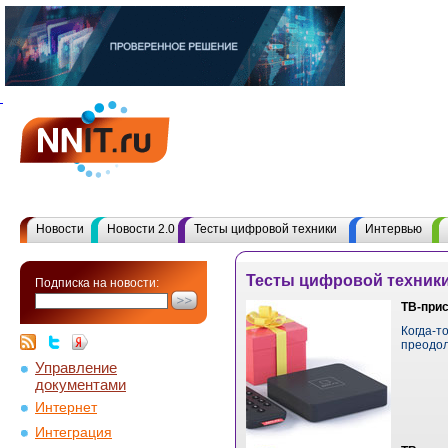
Новости
Новости 2.0
Тесты цифровой техники
Интервью
Тесты цифровой техник
Подписка на новости:
ТВ-прис
Когда-т
преодол
Управление
документами
Интернет
Интеграция