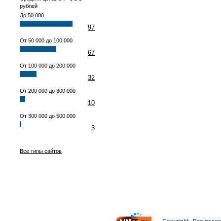
рублей
До 50 000
97
От 50 000 до 100 000
67
От 100 000 до 200 000
32
От 200 000 до 300 000
10
От 300 000 до 500 000
3
Все типы сайтов