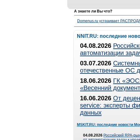
А знаете ли Вы что?
Domenus.ru устраивает РАСПРОДА
NNIT.RU: последние нов
04.08.2026
Российск
автоматизации зада
03.07.2026
Системны
отечественные ОС д
18.06.2026
ГК «ЭОС»
«Весенний документ
16.06.2026
От децен
service: эксперты 
данных
MSKIT.RU: последние новости Мо
04.08.2026
Российский RPA-рын
от автоматизации задач к упр