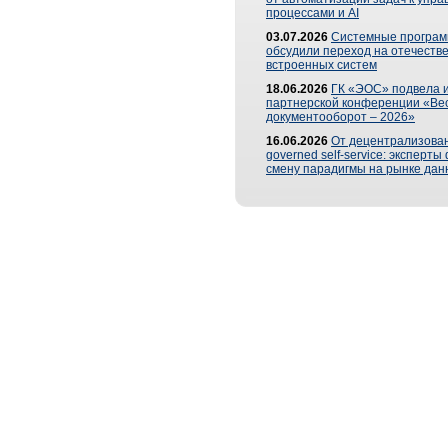
процессами и AI
03.07.2026
Системные програ
обсудили переход на отечеств
встроенных систем
18.06.2026
ГК «ЭОС» подвела и
партнерской конференции «Ве
документооборот – 2026»
16.06.2026
От децентрализован
governed self-service: эксперт
смену парадигмы на рынке дан