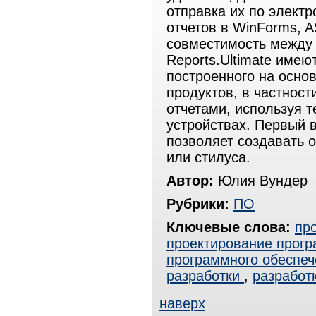
отправка их по электр
отчетов в WinForms, AS
совместимость между с
Reports.Ultimate имею
построенного на осно
продуктов, в частности
отчетами, используя т
устройствах. Первый 
позволяет создавать 
или стилуса.
Автор:
Юлия Вундер
Рубрики:
ПО
Ключевые слова:
пр
проектирование прогр
программного обеспеч
разработки
,
разработ
наверх