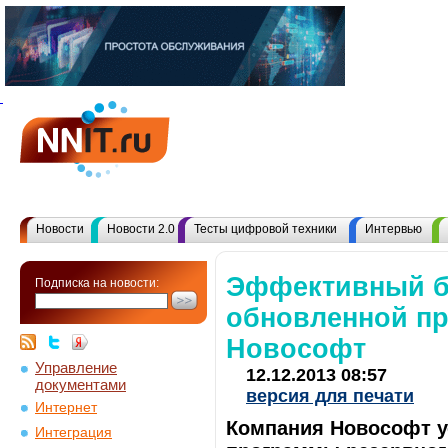
Новости
Новости 2.0
Тесты цифровой техники
Интервью
Эффективный бэ
Подписка на новости:
обновленной пр
Новософт
Управление
12.12.2013 08:57
документами
версия для печати
Интернет
Компания Новософт 
Интеграция