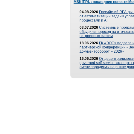
MSKIT.RU: последние новости Мо
04.08.2026
Российский RPA-рын
от автоматизации задач к упр
процессами и AI
03.07.2026
Системные програ
обсудили переход на отечеств
встроенных систем
18.06.2026
ГК «ЭОС» подвела и
партнерской конференции «Ве
документооборот – 2026»
16.06.2026
От децентрализован
governed self-service: эксперт
смену парадигмы на рынке дан