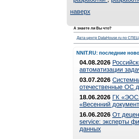
наверх
А знаете ли Вы что?
Дата-центр DataHouse.ru по СПЕЦ-
NNIT.RU: последние нов
04.08.2026
Российск
автоматизации зада
03.07.2026
Системны
отечественные ОС д
18.06.2026
ГК «ЭОС»
«Весенний документ
16.06.2026
От децен
service: эксперты 
данных