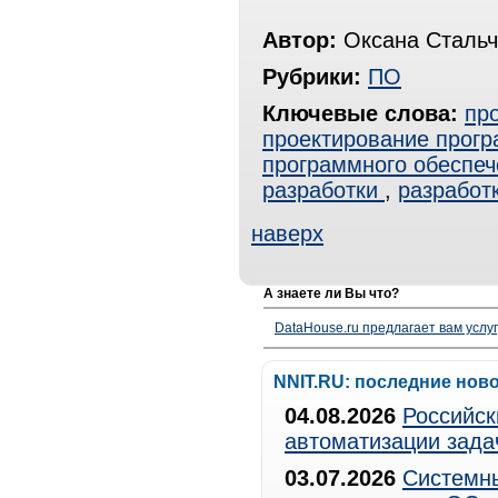
Автор:
Оксана Стальч
Рубрики:
ПО
Ключевые слова:
пр
проектирование прогр
программного обеспеч
разработки
,
разработ
наверх
А знаете ли Вы что?
DataHouse.ru предлагает вам услу
NNIT.RU: последние нов
04.08.2026
Российск
автоматизации зада
03.07.2026
Системны