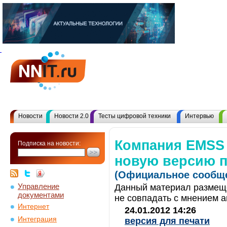
Новости
Новости 2.0
Тесты цифровой техники
Интервью
Компания EMSS
Подписка на новости:
новую версию п
(Официальное сообще
Управление
Данный материал размеще
документами
не совпадать с мнением а
Интернет
24.01.2012 14:26
Интеграция
версия для печати