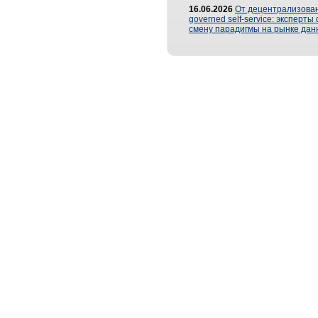
16.06.2026
От децентрализован
governed self-service: эксперт
смену парадигмы на рынке дан