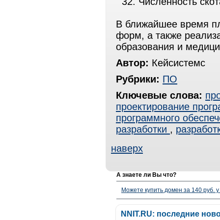
32. Численность скот
В ближайшее время пл
форм, а также реализ
образования и медици
Автор:
Кейсистемс
Рубрики:
ПО
Ключевые слова:
пр
проектирование прогр
программного обеспеч
разработки
,
разработ
наверх
А знаете ли Вы что?
Можете купить домен за 140 руб. у
NNIT.RU: последние нов