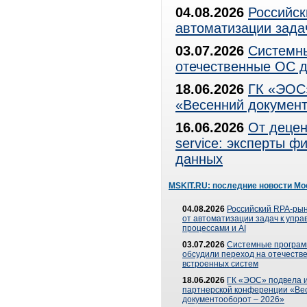
04.08.2026
Российск
автоматизации зада
03.07.2026
Системны
отечественные ОС д
18.06.2026
ГК «ЭОС»
«Весенний документ
16.06.2026
От децен
service: эксперты 
данных
MSKIT.RU: последние новости Мо
04.08.2026
Российский RPA-рын
от автоматизации задач к упр
процессами и AI
03.07.2026
Системные програ
обсудили переход на отечеств
встроенных систем
18.06.2026
ГК «ЭОС» подвела и
партнерской конференции «Ве
документооборот – 2026»