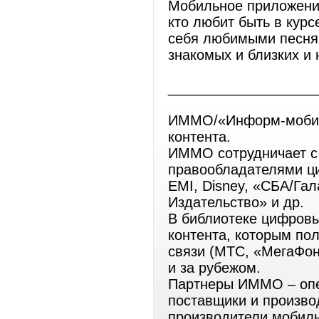
Мобильное приложение
кто любит быть в кур
себя любимыми песням
знакомых и близких и 
___________________
ИММО/«Информ-мобил»
контента.
ИММО сотрудничает с
правообладателями циф
EMI, Disney, «СБА/Га
Издательство» и др.
В библиотеке цифров
контента, которым по
связи (МТС, «МегаФон»
и за рубежом.
Партнеры ИММО – опе
поставщики и произво
производители мобиль