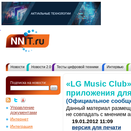
Новости
Новости 2.0
Тесты цифровой техники
Интервью
«LG Music Club»
Подписка на новости:
приложения дл
(Официальное сообще
Управление
Данный материал размеще
документами
не совпадать с мнением а
Интернет
19.01.2012 11:09
Интеграция
версия для печати