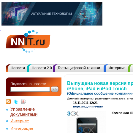
Новости
Новости 2.0
Тесты цифровой техники
Интервью
Выпущена новая версия пр
Подписка на новости:
iPhone, iPad и iPod Touch
(Официальное сообщение компании (
Данный материал размещен пользователем
18.11.2011 12:21
версия для печати
Управление
Компания IC
документами
Интернет
Интеграция