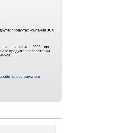
.
 других продуктах компании 3CX
нованная в начале 2008 года.
снове продуктов лаборатории
чиков.
зработка программного