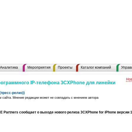
Аналитика
Мероприятия
Проекты
Каталог компаний
Управ
Нов
ограммного IP-телефона 3CXPhone для линейки
пресс-релиз))
 сайта. Мнение редакции может не совпадать с мнением автора
E Partners сообщает о выходе нового релиза 3CXPhone for iPhone версии 1