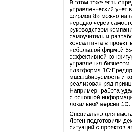
В этом тоже есть опр
управленческий учет 
фирмой 8» можно нача
нередко через самост
руководством компани
самоучитель и разраб
консалтинга в проект
небольшой фирмой 8» 
эффективной конфигу
управления бизнесом.
платформа 1С:Предпри
масшабируемость и ко
реализован ряд принц
Например, работа уда
с основной информаци
локальной версии 1С.
Специально для выст
Логен подготовили де
ситуаций с проектов 