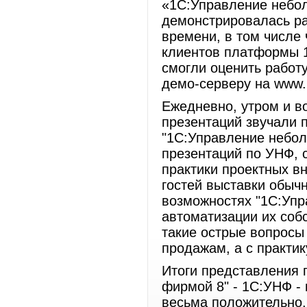
«1С:Управление небо
демонстрировалась ра
времени, в том числе 
клиентов платформы 1
смогли оценить работ
демо-серверу на www.l
Ежедневно, утром и в
презентаций звучали 
"1С:Управление небол
презентаций по УНФ, 
практики проектных в
гостей выставки обыч
возможностях "1С:Уп
автоматизации их соб
такие острые вопросы
продажам, а с практи
Итоги представления
фирмой 8" - 1С:УНФ -
весьма положительно.