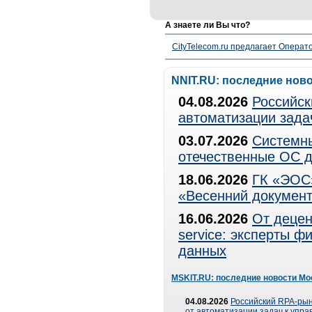
А знаете ли Вы что?
CityTelecom.ru предлагает Операто
NNIT.RU: последние нов
04.08.2026
Российск
автоматизации зада
03.07.2026
Системны
отечественные ОС д
18.06.2026
ГК «ЭОС»
«Весенний документ
16.06.2026
От децен
service: эксперты 
данных
MSKIT.RU: последние новости Мо
04.08.2026
Российский RPA-рын
от автоматизации задач к упр