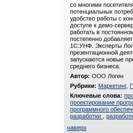
со многими посетител
потенциальных потреб
удобство работы с ко
доступе к демо-серве
работать в постоянно
постепенно добавляет
1С:УНФ. Эксперты Лог
презентационной деят
запускаются новые пр
среднего бизнеса.
Автор:
ООО Логен
Рубрики:
Маркетинг
,
Ключевые слова:
пр
проектирование прогр
программного обеспеч
разработки
,
разработ
наверх