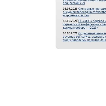
процессами и AI
03.07.2026
Системные програ
обсудили переход на отечеств
встроенных систем
18.06.2026
ГК «ЭОС» подвела и
партнерской конференции «Ве
документооборот – 2026»
16.06.2026
От децентрализован
governed self-service: эксперт
смену парадигмы на рынке дан