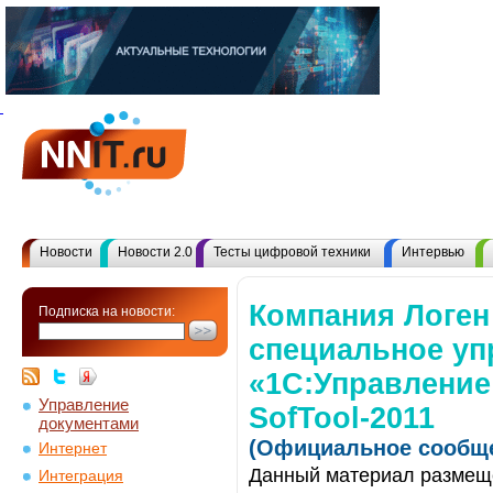
Новости
Новости 2.0
Тесты цифровой техники
Интервью
Компания Логен
Подписка на новости:
специальное уп
«1С:Управление
Управление
SofTool-2011
документами
(Официальное сообще
Интернет
Данный материал размеще
Интеграция