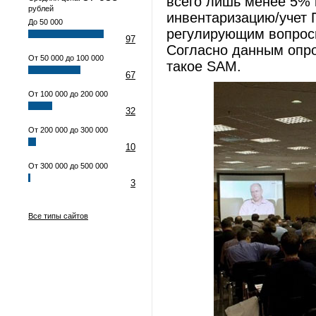
всего лишь менее 5% 
рублей
инвентаризацию/учет 
До 50 000
регулирующим вопрос
97
Согласно данным опро
От 50 000 до 100 000
такое SAM.
67
От 100 000 до 200 000
32
От 200 000 до 300 000
10
От 300 000 до 500 000
3
Все типы сайтов