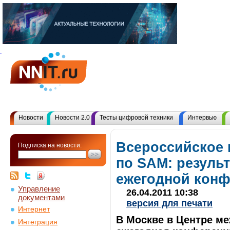
Новости
Новости 2.0
Тесты цифровой техники
Интервью
Всероссийское 
Подписка на новости:
по SAM: резуль
ежегодной конф
Управление
26.04.2011 10:38
документами
версия для печати
Интернет
В Москве в Центре м
Интеграция