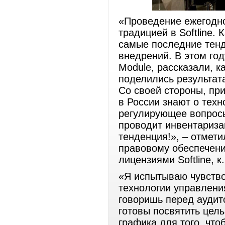
«Проведение ежегодн
традицией в Softline.
самые последние тенд
внедрений. В этом год
Module, рассказали, к
поделились результат
Со своей стороны, пр
в России знают о техн
регулирующее вопрос
проводит инвентариза
тенденция!», – отмет
правовому обеспечени
лицензиями Softline, 
«Я испытываю чувство
технологии управления
говоришь перед аудит
готовы посвятить целы
графика для того, чт