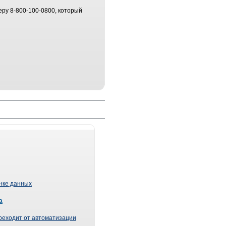
ру 8-800-100-0800, который
ынке данных
а
реходит от автоматизации