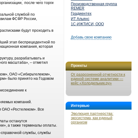
рганизации, после чего торги
Производственная группа
REMER
Градиентех
ральной службой по
авилам ФСФР России,
ИТ Альянс
1С-ИЖТИСИ, ООО
асписками будут проходить в
Добавь свою компанию
йший этап беспрецедентной по
икационная компания, которая
уктуру, разрабатывать и
ного масштаба», – отметил
Проекты
ком», ОАО «Сибирьтелеком»,
От разрозненной отчетности к
рм» было принято на Годовом
единой системе аналитики —
кейс «Холодильник.ру»
рисоединение к
няемых компаний.
Интервью
и ОАО «Ростелеком». Все
Эволюция партнерства:
экосистема, как единый
платы останутся
организм
ии», а также терминалы оплаты.
-справочной службы, службы