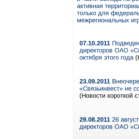
активная территориа
только для федераль
межрегиональных игр
07.10.2011
Подведен
директоров ОАО «Св
октября этого года
(
23.09.2011
Внеочере
«Связьинвест» не со
(Новости короткой с
29.08.2011
26 август
директоров ОАО «С