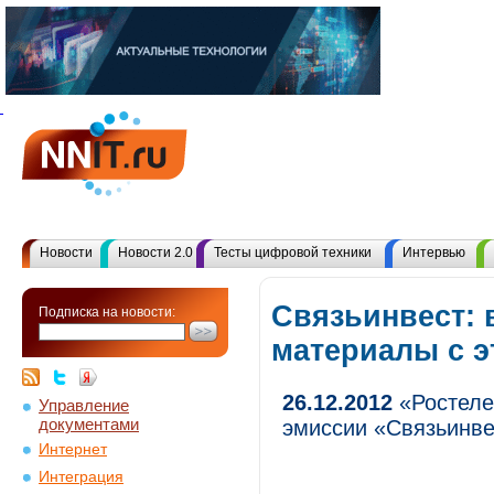
Новости
Новости 2.0
Тесты цифровой техники
Интервью
Связьинвест: 
Подписка на новости:
материалы с 
26.12.2012
«Ростеле
Управление
документами
эмиссии «Связьинв
Интернет
Интеграция