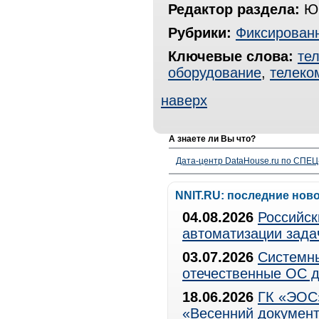
Редактор раздела:
Юр
Рубрики:
Фиксированн
Ключевые слова:
те
оборудование
,
телеко
наверх
А знаете ли Вы что?
Дата-центр DataHouse.ru по СПЕЦ-
NNIT.RU: последние нов
04.08.2026
Российск
автоматизации зада
03.07.2026
Системны
отечественные ОС д
18.06.2026
ГК «ЭОС»
«Весенний документ