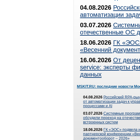
04.08.2026
Российск
автоматизации зада
03.07.2026
Системны
отечественные ОС д
18.06.2026
ГК «ЭОС»
«Весенний документ
16.06.2026
От децен
service: эксперты 
данных
MSKIT.RU: последние новости Мо
04.08.2026
Российский RPA-рын
от автоматизации задач к упр
процессами и AI
03.07.2026
Системные програ
обсудили переход на отечеств
встроенных систем
18.06.2026
ГК «ЭОС» подвела и
партнерской конференции «Ве
документооборот – 2026»