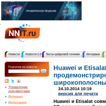
Новости
Новости 2.0
Тесты цифровой техники
Интервью
Huawei и Etisala
Подписка на новости:
продемонстрир
широкополосны
Управление
24.10.2014 10:19
документами
версия для печати
Интернет
Huawei и Etisalat со
Интеграция