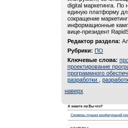
digital маркетинга. По
единую платформу для
сокращение маркетинг
информационные кампа
вице-президент RapidS
Редактор раздела:
Ал
Рубрики:
ПО
Ключевые слова:
пр
проектирование прогр
программного обеспеч
разработки
,
разработ
наверх
А знаете ли Вы что?
Серверы лучших конфигураций пре