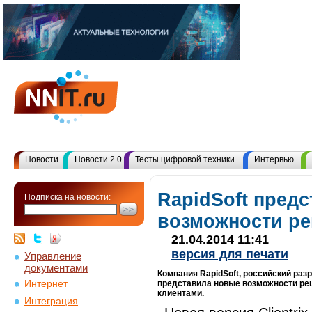
Новости
Новости 2.0
Тесты цифровой техники
Интервью
RapidSoft пред
Подписка на новости:
возможности реш
21.04.2014 11:41
версия для печати
Управление
документами
Компания RapidSoft, российский раз
Интернет
представила новые возможности реш
клиентами.
Интеграция