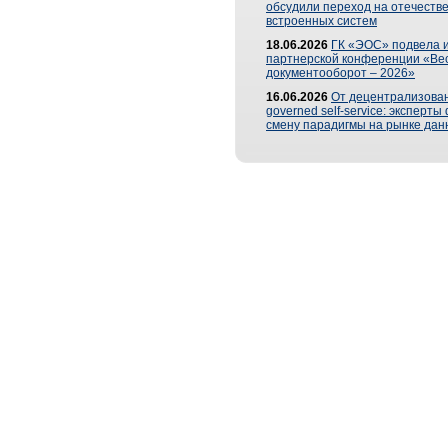
обсудили переход на отечеств
встроенных систем
18.06.2026
ГК «ЭОС» подвела и
партнерской конференции «Ве
документооборот – 2026»
16.06.2026
От децентрализован
governed self-service: эксперт
смену парадигмы на рынке дан