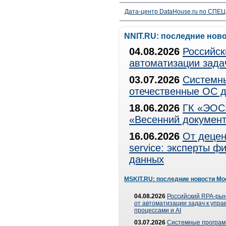
Дата-центр DataHouse.ru по СПЕЦ-
NNIT.RU: последние нов
04.08.2026
Российск
автоматизации зада
03.07.2026
Системны
отечественные ОС д
18.06.2026
ГК «ЭОС»
«Весенний документ
16.06.2026
От децен
service: эксперты 
данных
MSKIT.RU: последние новости Мо
04.08.2026
Российский RPA-рын
от автоматизации задач к упр
процессами и AI
03.07.2026
Системные програ