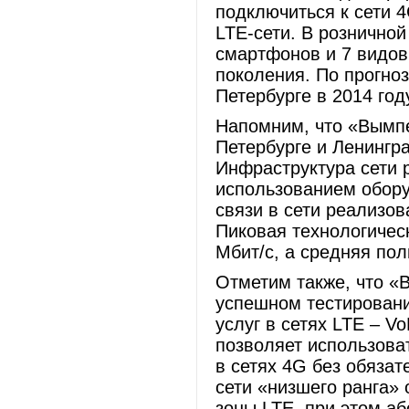
подключиться к сети 4
LTE-сети. В розничной
смартфонов и 7 видов
поколения. По прогно
Петербурге в 2014 год
Напомним, что «Вымпе
Петербурге и Ленингра
Инфраструктура сети 
использованием обору
связи в сети реализов
Пиковая технологичес
Мбит/c, а средняя пол
Отметим также, что «
успешном тестирован
услуг в сетях LTE – Vo
позволяет использова
в сетях 4G без обяза
сети «низшего ранга» 
зоны LTE, при этом а