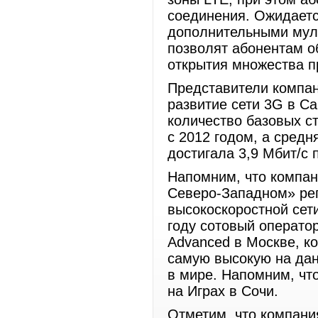
соединения. Ожидаетс
дополнительными мул
позволят абонентам 
открытия множества п
Представители компа
развитие сети 3G в Са
количество базовых с
с 2012 годом, а средн
достигала 3,9 Мбит/с
Напомним, что компан
Северо-Западном» рег
высокоскоростной сет
году сотовый операто
Advanced в Москве, к
самую высокую на дан
в мире. Напомним, чт
на Играх в Сочи.
Отметим, что компан