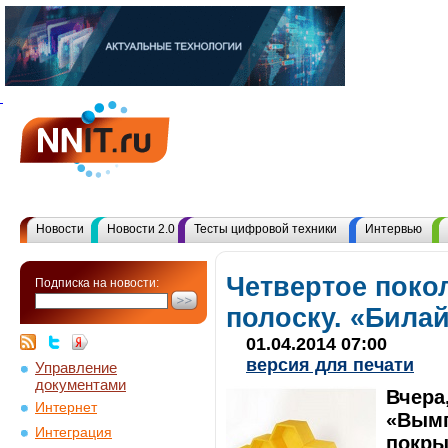
Новости
Новости 2.0
Тесты цифровой техники
Интервью
Четвертое поко
Подписка на новости:
полоску. «Била
01.04.2014 07:00
версия для печати
Управление
документами
Вчера
Интернет
«Вымп
Интеграция
покры