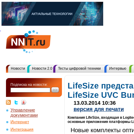
Новости
Новости 2.0
Тесты цифровой техники
Интервью
LifeSize предст
Подписка на новости:
LifeSize UVC Bu
13.03.2014 10:36
версия для печати
Управление
документами
Компания LifeSize, входящая в Logi
Интернет
основные приложения платформы Li
Новые комплекты опт
Интеграция