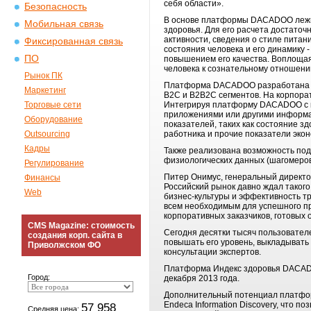
себя области».
Безопасность
В основе платформы DACADOO лежит
Мобильная связь
здоровья. Для его расчета достаточ
активности, сведения о стиле питан
Фиксированная связь
состояния человека и его динамику 
ПО
повышением его качества. Воплощая 
человека к сознательному отношени
Рынок ПК
Платформа DACADOO разработана в 
Маркетинг
B2C и B2B2С сегментов. На корпора
Торговые сети
Интегрируя платформу DACADOO с 
приложениями или другими информа
Оборудование
показателей, таких как состояние з
Outsourcing
работника и прочие показатели эко
Кадры
Также реализована возможность под
физиологических данных (шагомеров,
Регулирование
Питер Онимус, генеральный директо
Финансы
Российский рынок давно ждал таког
Web
бизнес-культуры и эффективность т
всем необходимым для успешного пр
корпоративных заказчиков, готовых 
CMS Magazine: стоимость
Сегодня десятки тысяч пользовател
создания корп. сайта в
повышать его уровень, выкладывать 
Приволжском ФО
консультации экспертов.
Платформа Индекс здоровья DACADO
Город:
декабря 2013 года.
Дополнительный потенциал платформ
Endeca Information Discovery, что
57 958
Средняя цена: