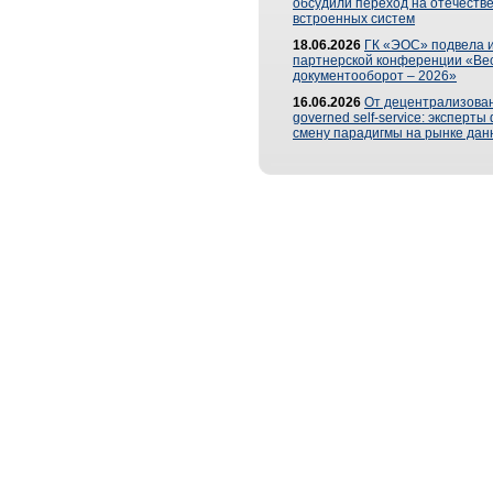
обсудили переход на отечеств
встроенных систем
18.06.2026
ГК «ЭОС» подвела и
партнерской конференции «Ве
документооборот – 2026»
16.06.2026
От децентрализован
governed self-service: эксперт
смену парадигмы на рынке дан