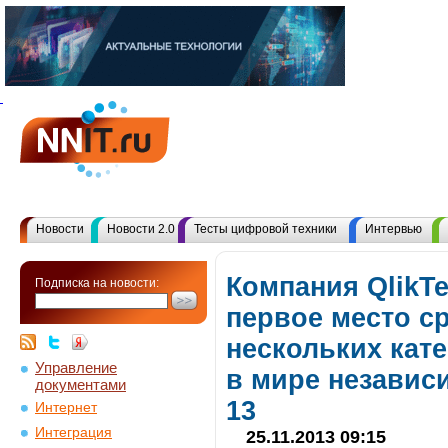
Новости
Новости 2.0
Тесты цифровой техники
Интервью
Компания QlikT
Подписка на новости:
первое место с
нескольких кат
Управление
в мире независ
документами
13
Интернет
Интеграция
25.11.2013 09:15