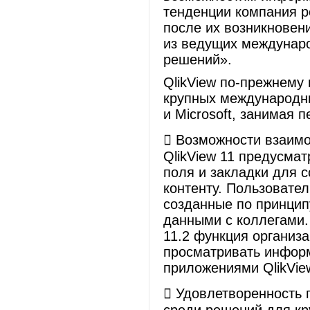
тенденции компания р
после их возникновени
из ведущих междунар
решений».
QlikView по-прежнему 
крупных международных
и Microsoft, занимая 
​ Возможности взаим
QlikView 11 предусма
поля и закладки для 
контенту. Пользовател
созданные по принципу
данными с коллегами. 
11.2 функция организ
просматривать инфор
приложениями QlikView
​ Удовлетворенность