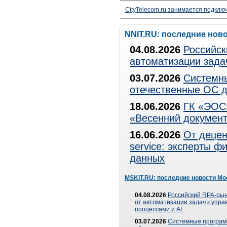
CityTelecom.ru занимается подклю
NNIT.RU: последние нов
04.08.2026
Российск
автоматизации зада
03.07.2026
Системны
отечественные ОС д
18.06.2026
ГК «ЭОС»
«Весенний документ
16.06.2026
От децен
service: эксперты 
данных
MSKIT.RU: последние новости Мо
04.08.2026
Российский RPA-рын
от автоматизации задач к упр
процессами и AI
03.07.2026
Системные програ