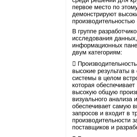
среди решений для кр
первое место по этому
демонстрируют высоки
производительностью 
В группе разработчик
исследования данных,
информационных панел
двум категориям:
​ Производительност
высокие результаты в
системы в целом встр
которая обеспечивает
высокую общую произв
визуального анализа 
обеспечивает самую 
запросов и входит в 
производительности з
поставщиков и разраб