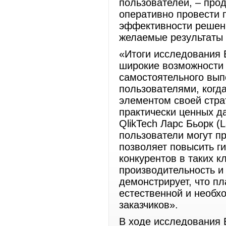
пользователей, – про
оперативно провести 
эффективности решени
желаемые результаты 
«Итоги исследования 
широкие возможности
самостоятельного вып
пользователями, когд
элементом своей стра
практически ценных д
QlikTech Ларс Бьорк (
пользователи могут п
позволяет повысить г
конкурентов в таких к
производительность и
демонстрирует, что пл
естественной и необх
заказчиков».
В ходе исследования 