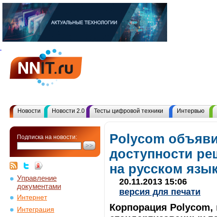
Новости
Новости 2.0
Тесты цифровой техники
Интервью
Polycom объяви
Подписка на новости:
доступности ре
на русском язы
Управление
20.11.2013 15:06
документами
версия для печати
Интернет
Корпорация Polycom,
Интеграция