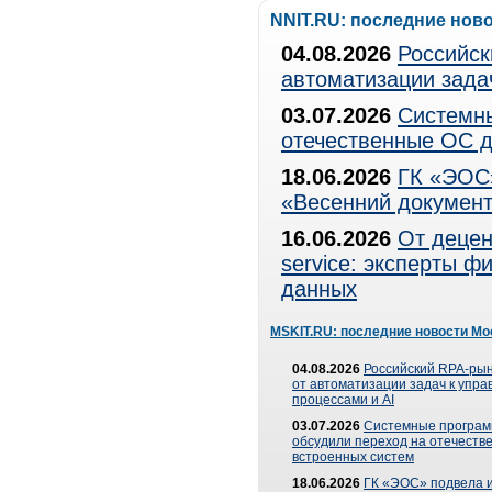
NNIT.RU: последние нов
04.08.2026
Российск
автоматизации зада
03.07.2026
Системны
отечественные ОС д
18.06.2026
ГК «ЭОС»
«Весенний документ
16.06.2026
От децен
service: эксперты 
данных
MSKIT.RU: последние новости Мо
04.08.2026
Российский RPA-рын
от автоматизации задач к упр
процессами и AI
03.07.2026
Системные програ
обсудили переход на отечеств
встроенных систем
18.06.2026
ГК «ЭОС» подвела и