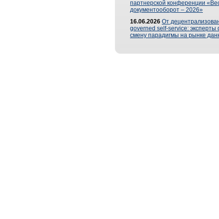
партнерской конференции «Ве
документооборот – 2026»
16.06.2026
От децентрализован
governed self-service: эксперт
смену парадигмы на рынке дан