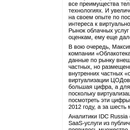
все преимущества тел
технологиях. И увели
на своем опыте по по
интереса к виртуальн
Рынок облачных услуг
оценкам, ему еще дал
В вою очередь, Макси
компании «Облакотека
данные по рынку внеш
частных, но размещенн
внутренних частных «о
виртуализации ЦОДов.
большая цифра, а для
поскольку виртуализа
посмотреть эти цифры
2012 году, а за шесть
Аналитики IDC Russia 
SaaS-услуги из публи
появилось множество 