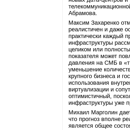
телекоммуникационной
Абрамова.
Максим Захаренко отм
реалистичен и даже о
практически каждый п
инфраструктуры расс
целиком или полность
показателя может пов
давления на СМБ в «т
уменьшение количеств
крупного бизнеса и г
использования внутре
виртуализации и сопу
оптимистичный, поско
инфраструктуры уже п
Михаил Марголин дае
что прогноз вполне р
является общее состо