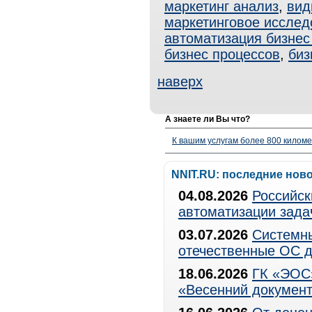
маркетинг анализ
,
вид
маркетинговое исслед
автоматизация бизнес
бизнес процессов
,
биз
наверх
А знаете ли Вы что?
К вашим услугам более 800 километ
NNIT.RU: последние нов
04.08.2026
Российск
автоматизации зада
03.07.2026
Системны
отечественные ОС д
18.06.2026
ГК «ЭОС»
«Весенний документ