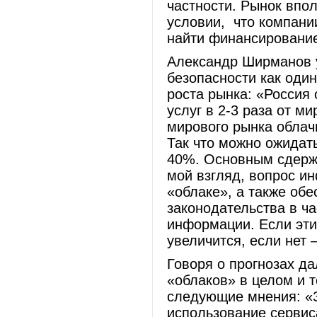
частности. Рынок впо
условии, что компани
найти финансировани
Александр Ширманов 
безопасности как один
роста рынка: «Россия
услуг в 2-3 раза от м
мирового рынка облач
Так что можно ожидать
40%. Основным сдерж
мой взгляд, вопрос и
«облаке», а также об
законодательства в ч
информации. Если эти
увеличится, если нет 
Говоря о прогнозах д
«облаков» в целом и 
следующие мнения: «З
использование сервис