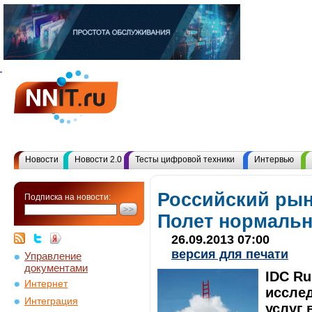
Новости
Новости 2.0
Тесты цифровой техники
Интервью
Российский рын
Подписка на новости:
Полет нормаль
26.09.2013 07:00
версия для печати
Управление
документами
IDC Ru
Интернет
иссле
Интеграция
услуг 