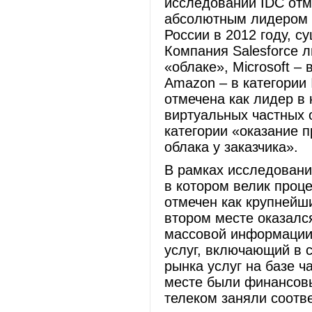
исследовании IDC отм
абсолютным лидером н
России в 2012 году, с
Компания Salesforce 
«облаке», Microsoft –
Amazon – в категории
отмечена как лидер в 
виртуальных частных 
категории «оказание п
облака у заказчика».
В рамках исследования
в котором велик проц
отмечен как крупнейши
втором месте оказалс
массовой информации,
услуг, включающий в 
рынка услуг на базе ч
месте были финансовые
телеком заняли соотве