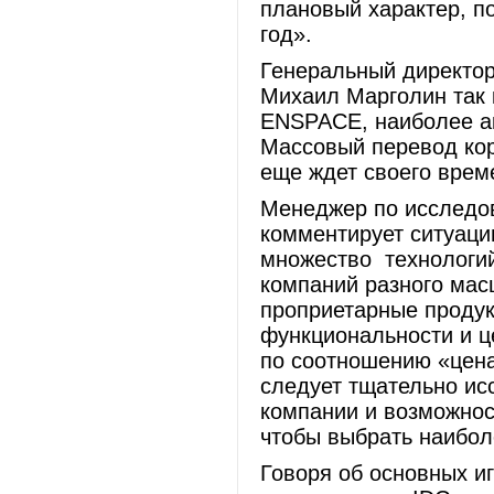
плановый характер, п
год».
Генеральный директо
Михаил Марголин так 
ENSPACE, наиболее ак
Массовый перевод ко
еще ждет своего врем
Менеджер по исследо
комментирует ситуаци
множество технологи
компаний разного мас
проприетарные проду
функциональности и ц
по соотношению «цена
следует тщательно ис
компании и возможнос
чтобы выбрать наибо
Говоря об основных иг