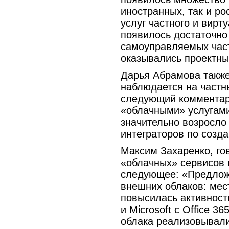
иностранных, так и р
услуг частного и вирт
появилось достаточно
самоуправляемых част
оказывались проектны
Дарья Абрамова также
наблюдается на частн
следующий комментар
«облачными» услугами
значительно возросло
интеграторов по созд
Максим Захаренко, го
«облачных» сервисов н
следующее: «Предложе
внешних облаков: мес
повысилась активност
и Microsoft с Office 3
облака реализовывали