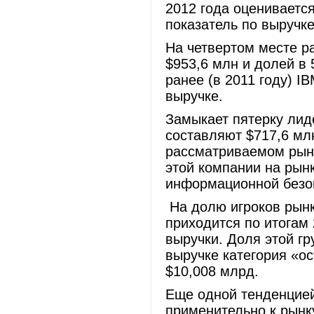
2012 года оценивается
показатель по выручк
На четвертом месте р
$953,6 млн и долей в
ранее (в 2011 году) I
выручке.
Замыкает пятерку лид
составляют $717,6 мл
рассматриваемом рынк
этой компании на рын
информационной безоп
На долю игроков рынк
приходится по итогам
выручки. Доля этой гр
выручке категория «о
$10,008 млрд.
Еще одной тенденцией,
применительно к рынк