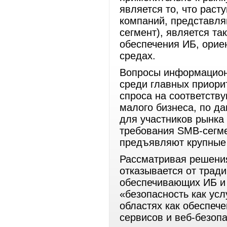
является то, что раст
компаний, представл
сегмент), является та
обеспечения ИБ, орие
средах.
Вопросы информацион
среди главных приори
спроса на соответств
малого бизнеса, по д
для участников рынка
требования SMB-сегме
предъявляют крупные
Рассматривая решения
отказывается от трад
обеспечивающих ИБ и 
«безопасность как усл
областях как обеспеч
сервисов и веб-безоп