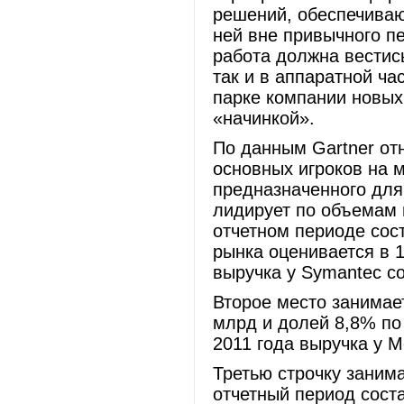
решений, обеспечиваю
ней вне привычного п
работа должна вестис
так и в аппаратной ча
парке компании новых
«начинкой».
По данным Gartner от
основных игроков на 
предназначенного для 
лидирует по объемам в
отчетном периоде сос
рынка оценивается в 1
выручка у Symantec с
Второе место занимае
млрд и долей 8,8% по 
2011 года выручка у M
Третью строчку занима
отчетный период сост