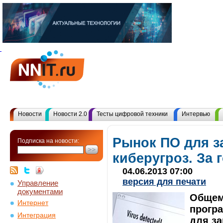
Новости
Новости 2.0
Тесты цифровой техники
Интервью
Рынок ПО для з
Подписка на новости:
киберугроз. За 
04.06.2013 07:00
версия для печати
Управление
документами
Общем
Интернет
програ
Интеграция
для за