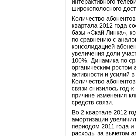
интерактивного телев
широкополосного дост
Количество абонентов
квартала 2012 года со
базы «Скай Линка», к
по сравнению с анало
консолидацией абоне
увеличения доли учас
100%. Динамика по ср
органическим ростом 
активности и усилий 
Количество абонентов
связи снизилось год-к-
причине изменения кл
средств связи.
Во 2 квартале 2012 г
амортизации увеличил
периодом 2011 года и
расходы за вычетом а