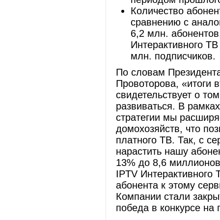
Количество абонен
сравнению с анало
6,2 млн. абонентов
Интерактивного ТВ 
млн. подписчиков.
По словам Президент
Провоторова, «итоги в
свидетельствует о то
развиваться. В рамка
стратегии мы расшир
домохозяйств, что по
платного ТВ. Так, с с
нарастить нашу абоне
13% до 8,6 миллионов
IPTV Интерактивного 
абонента к этому сер
Компании стали закры
победа в конкурсе на