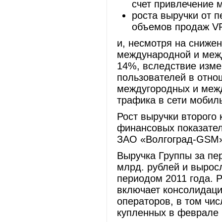
счет привлечение 
роста выручки от п
объемов продаж VP
и, несмотря на снижен
международной и меж
14%, вследствие изме
пользователей в отно
междугородных и меж
трафика в сети мобил
Рост выручки второго
финансовых показател
ЗАО «Волгоград-GSM»,
Выручка Группы за пе
млрд. рублей и вырос
периодом 2011 года. Р
включает консолидац
операторов, в том ч
купленных в феврале 