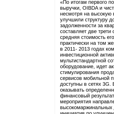
«По итогам первого п
выручки, OIBDA и чист
несмотря на высокую 
улучшили структуру д
задолженности за ква
составляет две трети
средняя стоимость ег
практически на том же
в 2011- 2013 годах к
инвестиционной актив
мультистандартной со
оборудование, идет а
стимулирования прода
сервисов мобильной п
доступны в сетях 3G. 
оказывать определенн
финансовый результат
мероприятия направл
высокомаржинальных д
инициатив по улучшен