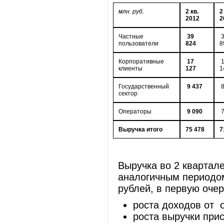
млн. руб.
2
кв.
2
2012
2
Частные
39
3
пользователи
824
8
Корпоративные
17
1
клиенты
127
1
Государственный
9 437
8
сектор
Операторы
9 090
7
Выручка итого
75 478
7
Выручка во 2 квартал
аналогичным периодом
рублей, в первую очер
роста доходов от 
роста выручки при