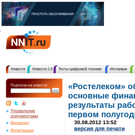
Новости
Новости 2.0
Тесты цифровой техники
Интервью
«Ростелеком» о
Подписка на новости:
основные фина
результаты раб
Управление
первом полугод
документами
30.08.2012 13:52
Интернет
версия для печати
Интеграция