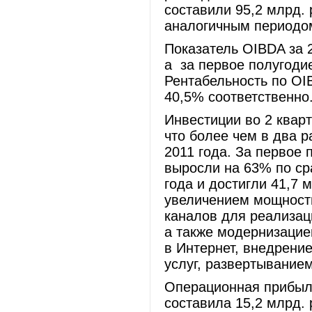
составили 95,2 млрд. 
аналогичным периодом
Показатель OIBDA за 2
а за первое полугодие
Рентабельность по OI
40,5% соответственно
Инвестиции во 2 кварт
что более чем в два 
2011 года. За первое
выросли на 63% по с
года и достигли 41,7 
увеличением мощност
каналов для реализац
а также модернизацие
в Интернет, внедрени
услуг, развертыванием
Операционная прибыль
составила 15,2 млрд. 