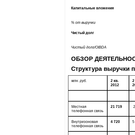
Капитальные вложения
% от выручки
Чистый долг
Чистый долг/OIBDA
ОБЗОР ДЕЯТЕЛЬНО
Структура выручки п
млн. руб.
2
кв.
2
2012
2
Местная
21 719
телефонная связь
Внутризоновая
4 720
5
телефонная связь