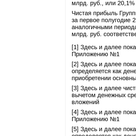
млрд. руб., или 20,1%
Чистая прибыль Групп
за первое полугодие 
аналогичными периодам
млрд. руб. соответств
[1] Здесь и далее пок
Приложению №1
[2] Здесь и далее пок
определяется как ден
приобретении основны
[3] Здесь и далее чис
вычетом денежных сре
вложений
[4] Здесь и далее пок
Приложению №1
[5] Здесь и далее пок