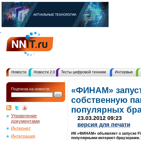
Новости
Новости 2.0
Тесты цифровой техники
Интервью
«ФИНАМ» запус
Подписка на новости:
собственную па
популярных бр
Управление
23.03.2012 09:23
документами
версия для печати
Интернет
ИК «ФИНАМ» объявляет о запуске Fi
Интеграция
популярными интернет-браузерами.