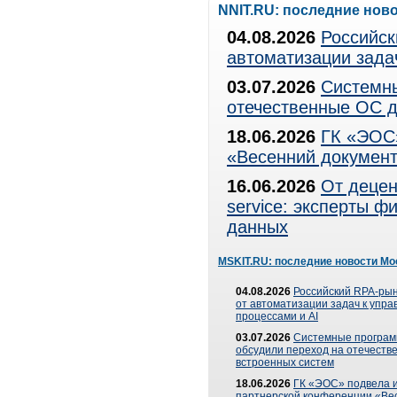
NNIT.RU: последние нов
04.08.2026
Российск
автоматизации зада
03.07.2026
Системны
отечественные ОС д
18.06.2026
ГК «ЭОС»
«Весенний документ
16.06.2026
От децен
service: эксперты 
данных
MSKIT.RU: последние новости Мо
04.08.2026
Российский RPA-рын
от автоматизации задач к упр
процессами и AI
03.07.2026
Системные програ
обсудили переход на отечеств
встроенных систем
18.06.2026
ГК «ЭОС» подвела и
партнерской конференции «Ве