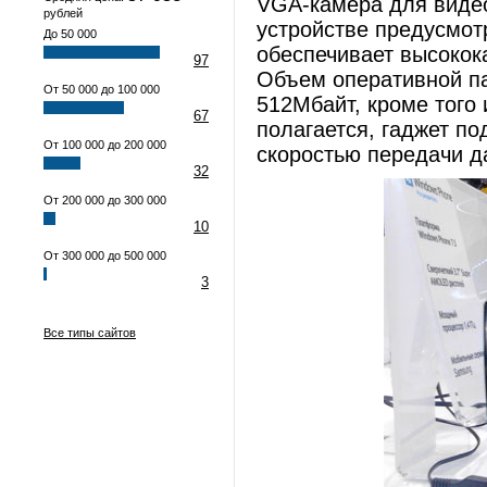
VGA-камера для видео
рублей
устройстве предусмотр
До 50 000
обеспечивает высокок
97
Объем оперативной п
От 50 000 до 100 000
512Mбайт, кроме того 
67
полагается, гаджет по
От 100 000 до 200 000
скоростью передачи д
32
От 200 000 до 300 000
10
От 300 000 до 500 000
3
Все типы сайтов