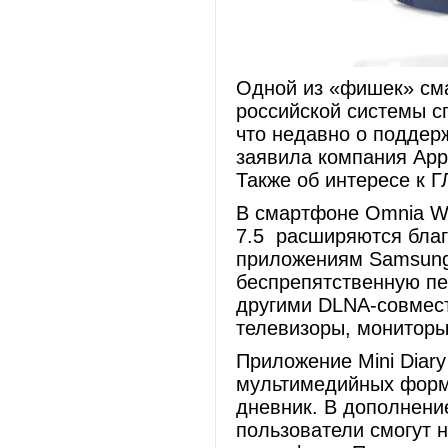
Одной из «фишек» см
российской системы 
что недавно о поддер
заявила компания App
Также об интересе к 
В смартфоне Omnia W
7.5 расширяются бла
приложениям Samsung.
беспрепятственную пе
другими DLNA-совмест
телевизоры, мониторы
Приложение Mini Diary
мультимедийных форм
дневник. В дополнени
пользователи смогут 