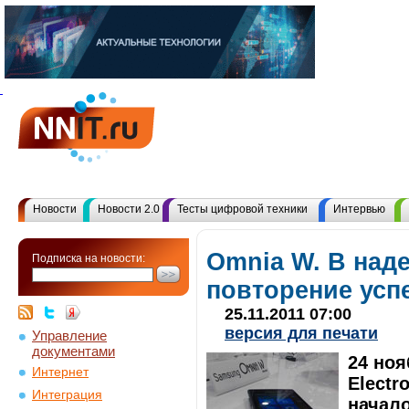
Новости
Новости 2.0
Тесты цифровой техники
Интервью
Omnia W. В над
Подписка на новости:
повторение усп
25.11.2011 07:00
версия для печати
Управление
документами
24 ноя
Интернет
Electr
Интеграция
начало