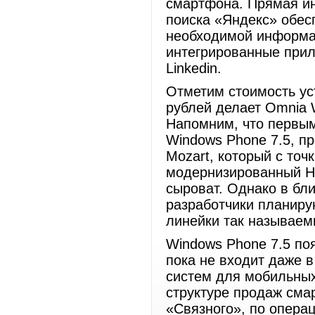
смартфона. Прямая инт
поиска «Яндекс» обес
необходимой информац
интегрированные прило
Linkedin.
Отметим стоимость ус
рублей делает Omnia 
Напомним, что первы
Windows Phone 7.5, п
Mozart, который с точ
модернизированный HT
сыроват. Однако в бл
разработчики планиру
линейки так называе
Windows Phone 7.5 по
пока не входит даже 
систем для мобильных
структуре продаж сма
«Связного», по опер