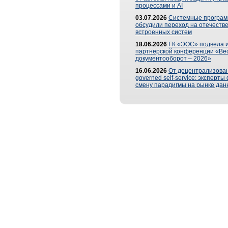
процессами и AI
03.07.2026
Системные програ
обсудили переход на отечеств
встроенных систем
18.06.2026
ГК «ЭОС» подвела и
партнерской конференции «Ве
документооборот – 2026»
16.06.2026
От децентрализован
governed self-service: эксперт
смену парадигмы на рынке дан