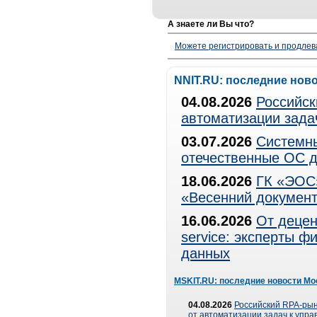
А знаете ли Вы что?
Можете регистрировать и продлев
NNIT.RU: последние нов
04.08.2026
Российск
автоматизации зада
03.07.2026
Системны
отечественные ОС д
18.06.2026
ГК «ЭОС»
«Весенний документ
16.06.2026
От децен
service: эксперты 
данных
MSKIT.RU: последние новости Мо
04.08.2026
Российский RPA-рын
от автоматизации задач к упр